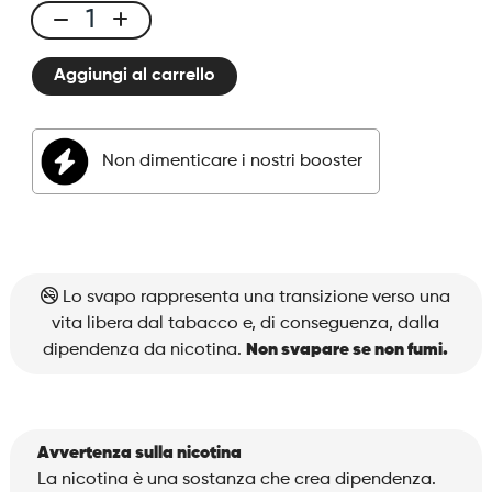
Legendary
E-
Aggiungi al carrello
liquid
50ml
Sativa
Non dimenticare i nostri booster
Blend
quantità
Lo svapo rappresenta una transizione verso una
vita libera dal tabacco e, di conseguenza, dalla
dipendenza da nicotina.
Non svapare se non fumi.
Avvertenza sulla nicotina
La nicotina è una sostanza che crea dipendenza.