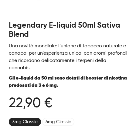
Legendary E-liquid 50ml Sativa
Blend
Una novità mondiale: l’unione di tabacco naturale e
canapa, per un’esperienza unica, con aromi profondi
che ricordano delicatamente i terpeni della
cannabis.
Gli e-liquid da 50 ml sono dotati di booster di nicotina
predosati da 3 e 6 mg.
22,90 €
3mg Classic
6mg Classic