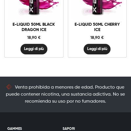
E-LIQUID 50ML BLACK
E-LIQUID 50ML CHERRY
DRAGON ICE
ICE
18,90
€
18,90
€
Leggi di più
Leggi di più
Venta prohibida a menores de edad. Producto que
puede contener nicotina, una sustancia adictiva. No se
recomienda su uso por no fumadores.
GAMMES
SAPORI