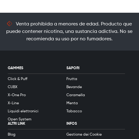
Venta prohibida a menores de edad. Producto que
puede contener nicotina, una sustancia adictiva. No se
recomienda su uso por no fumadores.
GAMMES
SAPORI
Click & Puff
Frutta
CUBX
Bevande
X-One Pro
Caramella
X-Line
Menta
Liquidi elettronici
Tabacco
Open System
ALTRI LINK
INFOS
Blog
Gestione dei Cookie