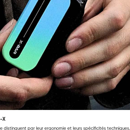
B-X
se distinguent par leur ergonomie et leurs spécificités techniques