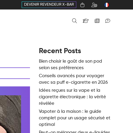
DEVENIR REVENDEUR X-BAR
Recent Posts
Bien choisir le goût de son pod
selon ses préférences
Conseils avancés pour voyager
avec sa puff e-cigarette en 2026
Idées reçues sur la vape et la
cigarette électronique : la vérité
révélée
Vapoter à la maison : le guide
complet pour un usage sécurisé et
optimal
Peut-on mélanger deux e-liquides