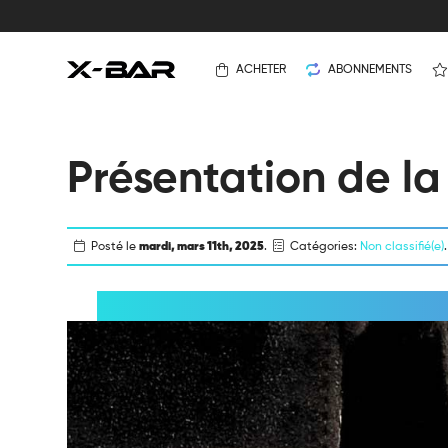
ACHETER
ABONNEMENTS
Présentation de l
Posté le
mardi, mars 11th, 2025
.
Catégories:
Non classifié(e)
.