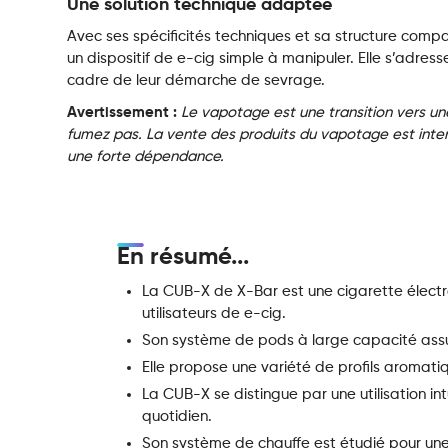
Une solution technique adaptée
Avec ses spécificités techniques et sa structure comp
un dispositif de e-cig simple à manipuler. Elle s’adres
cadre de leur démarche de sevrage.
Avertissement :
Le vapotage est une transition vers un
fumez pas. La vente des produits du vapotage est inter
une forte dépendance.
En résumé...
La CUB-X de X-Bar est une cigarette élect
utilisateurs de e-cig.
Son système de pods à large capacité ass
Elle propose une variété de profils aromati
La CUB-X se distingue par une utilisation in
quotidien.
Son système de chauffe est étudié pour une