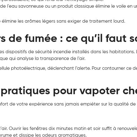
e l’eau savonneuse ou un produit classique élimine le voile en u
e élimine les arômes légers sans exiger de traitement lourd.
 de fumée : ce qu’il faut s
les dispositifs de sécurité incendie installés dans les habitations
ue qui analyse la transparence de l’air.
cellule photoélectrique, déclenchant l’alerte. Pour contourner ce
pratiques pour vapoter che
fort de votre expérience sans jamais empiéter sur la qualité de 
air. Ouvrir les fenêtres dix minutes matin et soir suffit à renouvel
 brume et dissipe les odeurs aromatiques.