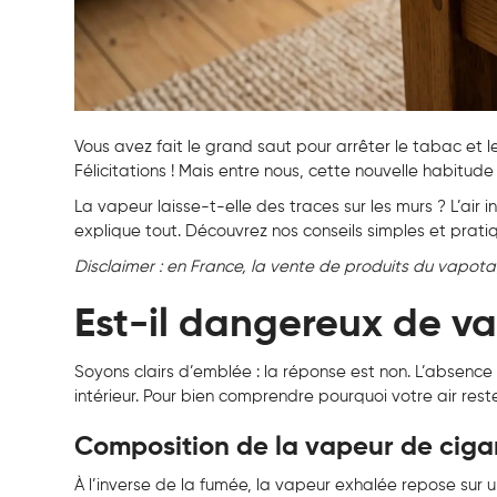
Vous avez fait le grand saut pour arrêter le tabac et 
Félicitations ! Mais entre nous, cette nouvelle habitud
La vapeur laisse-t-elle des traces sur les murs ? L’air 
explique tout. Découvrez nos conseils simples et pratiq
Disclaimer : en France, la vente de produits du vapota
Est-il dangereux de v
Soyons clairs d’emblée : la réponse est non. L’absenc
intérieur. Pour bien comprendre pourquoi votre air res
Composition de la vapeur de ciga
À l’inverse de la fumée, la vapeur exhalée repose sur 