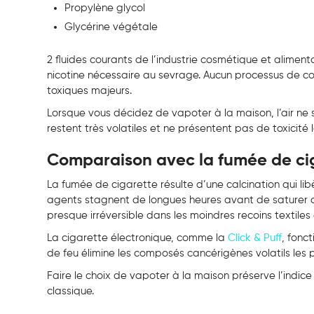
Propylène glycol
Glycérine végétale
2 fluides courants de l’industrie cosmétique et alimen
nicotine nécessaire au sevrage. Aucun processus de comb
toxiques majeurs.
Lorsque vous décidez de vapoter à la maison, l’air ne
restent très volatiles et ne présentent pas de toxicité
Comparaison avec la fumée de cig
La fumée de cigarette résulte d’une calcination qui lib
agents stagnent de longues heures avant de saturer du
presque irréversible dans les moindres recoins textiles 
La cigarette électronique, comme la
Click & Puff
, fonc
de feu élimine les composés cancérigènes volatils les 
Faire le choix de vapoter à la maison préserve l’indice
classique.