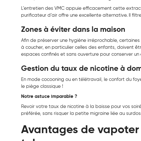
L’entretien des VMC appuie efficacement cette extracti
purificateur d’air offre une excellente alternative. Il f
Zones à éviter dans la maison
Afin de préserver une hygiène irréprochable, certain
à coucher, en particulier celles des enfants, doivent ê
espaces confinés et sans ouverture pour conserver un e
Gestion du taux de nicotine à dom
En mode cocooning ou en télétravail, le confort du foy
le piège classique !
Notre astuce imparable ?
Revoir votre taux de nicotine à la baisse pour vos soir
préférée, sans risquer la petite migraine liée au surdo
Avantages de vapoter 