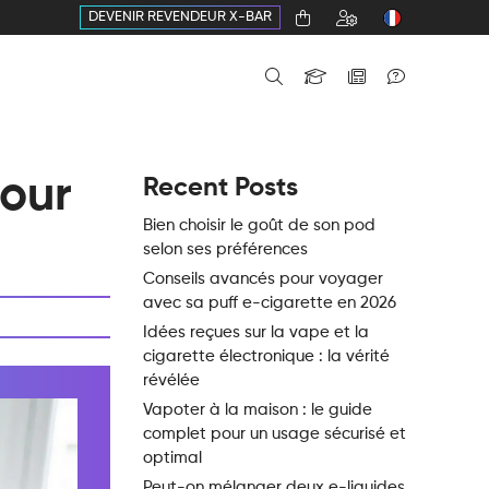
DEVENIR REVENDEUR X-BAR
pour
Recent Posts
Bien choisir le goût de son pod
selon ses préférences
Conseils avancés pour voyager
avec sa puff e-cigarette en 2026
Idées reçues sur la vape et la
cigarette électronique : la vérité
révélée
Vapoter à la maison : le guide
complet pour un usage sécurisé et
optimal
Peut-on mélanger deux e-liquides