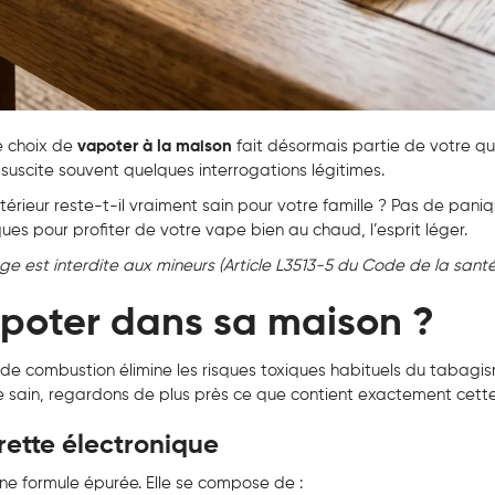
le choix de
vapoter à la maison
fait désormais partie de votre qu
e suscite souvent quelques interrogations légitimes.
intérieur reste-t-il vraiment sain pour votre famille ? Pas de pani
ues pour profiter de votre vape bien au chaud, l’esprit léger.
ge est interdite aux mineurs (Article L3513-5 du Code de la santé
apoter dans sa maison ?
e de combustion élimine les risques toxiques habituels du tabagi
te sain, regardons de plus près ce que contient exactement cett
rette électronique
une formule épurée. Elle se compose de :