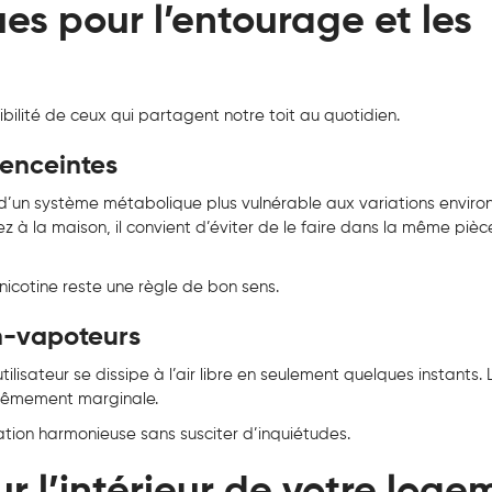
es pour l’entourage et les
ibilité de ceux qui partagent notre toit au quotidien.
 enceintes
 d’un système métabolique plus vulnérable aux variations envir
z à la maison, il convient d’éviter de le faire dans la même piè
cotine reste une règle de bon sens.
on-vapoteurs
lisateur se dissipe à l’air libre en seulement quelques instants. 
trêmement marginale.
ation harmonieuse sans susciter d’inquiétudes.
 l’intérieur de votre loge