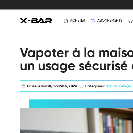
ACHETER
ABONNEMENTS
Vapoter à la maiso
un usage sécurisé 
Posté le
mardi, mai 26th, 2026
.
Catégories:
Non classifié(e)
.