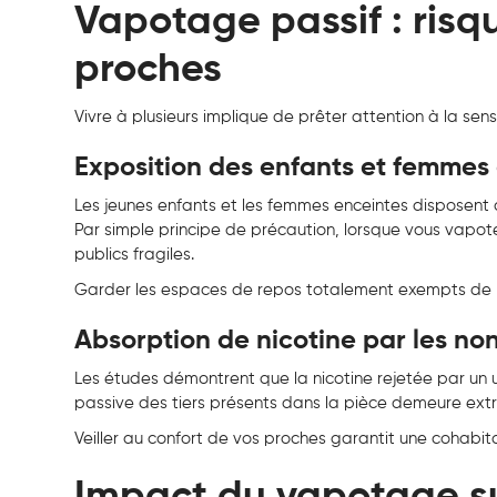
Vapotage passif : risqu
proches
Vivre à plusieurs implique de prêter attention à la sens
Exposition des enfants et femmes
Les jeunes enfants et les femmes enceintes disposent
Par simple principe de précaution, lorsque vous vapote
publics fragiles.
Garder les espaces de repos totalement exempts de ni
Absorption de nicotine par les n
Les études démontrent que la nicotine rejetée par un uti
passive des tiers présents dans la pièce demeure ex
Veiller au confort de vos proches garantit une cohabit
Impact du vapotage sur