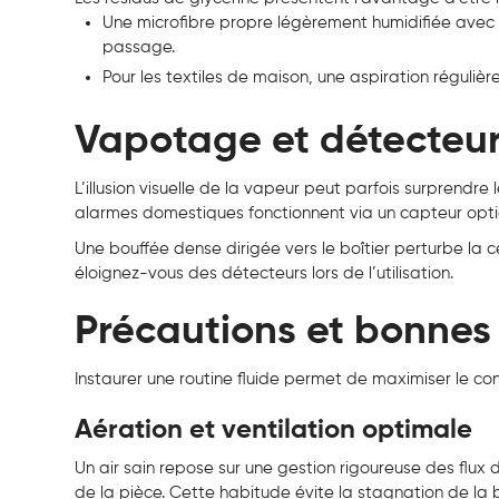
Une microfibre propre légèrement humidifiée avec d
passage.
Pour les textiles de maison, une aspiration régulièr
Vapotage et détecteurs
L’illusion visuelle de la vapeur peut parfois surprendre 
alarmes domestiques fonctionnent via un capteur optiq
Une bouffée dense dirigée vers le boîtier perturbe la 
éloignez-vous des détecteurs lors de l’utilisation.
Précautions et bonnes 
Instaurer une routine fluide permet de maximiser le con
Aération et ventilation optimale
Un air sain repose sur une gestion rigoureuse des flux d’
de la pièce. Cette habitude évite la stagnation de la