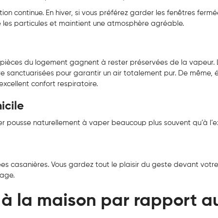
on continue. En hiver, si vous préférez garder les fenêtres fermé
iltre les particules et maintient une atmosphère agréable.
es pièces du logement gagnent à rester préservées de la vapeur
tre sanctuarisées pour garantir un air totalement pur. De même, é
xcellent confort respiratoire.
icile
er pousse naturellement à vaper beaucoup plus souvent qu’à l’ex
ées casanières. Vous gardez tout le plaisir du geste devant votre
sage.
à la maison par rapport a