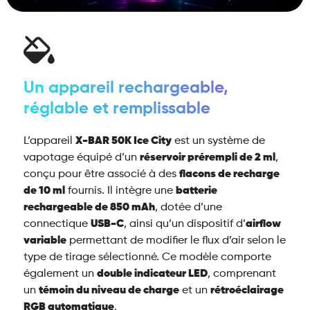
Un appareil rechargeable,
réglable et remplissable
L’appareil
X-BAR 50K Ice City
est un système de
vapotage équipé d’un
réservoir prérempli de 2 ml
,
conçu pour être associé à des
flacons de recharge
de 10 ml
fournis. Il intègre une
batterie
rechargeable de 850 mAh
, dotée d’une
connectique
USB-C
, ainsi qu’un dispositif d’
airflow
variable
permettant de modifier le flux d’air selon le
type de tirage sélectionné. Ce modèle comporte
également un
double indicateur LED
, comprenant
un
témoin du niveau de charge
et un
rétroéclairage
RGB automatique
.