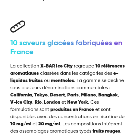
10 saveurs glacées fabriquées en
France
La collection
X-BAR Ice City
regroupe
10 références
aromatiques
classées dans les catégories des
e-
liquides fruités
ou
mentholés
. La gamme se décline
sous plusieurs dénominations commerciales :
California
,
Tokyo
,
Desert
,
Paris
,
Milano
,
Bangkok
,
V-ice City
,
Rio
,
London
et
New York
. Ces
formulations sont
produites en France
et sont
disponibles avec des concentrations en nicotine de
10 mg/ml
et
20 mg/ml
. Les compositions intègrent
des assemblages aromatiques typés
fruits rouges
,