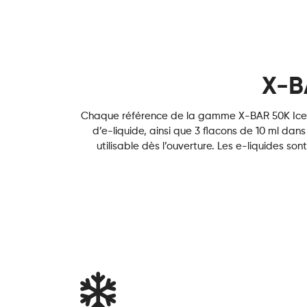
X-B
Chaque référence de la gamme X-BAR 50K Ice C
d’e-liquide, ainsi que 3 flacons de 10 ml da
utilisable dès l’ouverture. Les e-liquides s