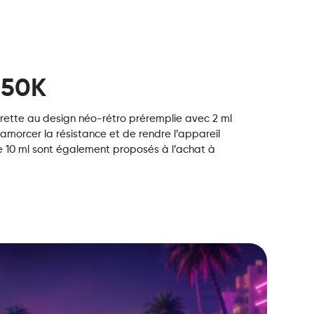
 50K
ette au design néo-rétro préremplie avec 2 ml
amorcer la résistance et de rendre l’appareil
 de 10 ml sont également proposés à l’achat à