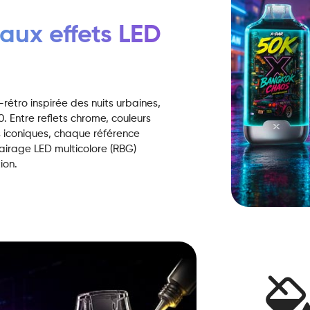
 aux effets LED
tro inspirée des nuits urbaines,
. Entre reflets chrome, couleurs
es iconiques, chaque référence
lairage LED multicolore (RBG)
ion.