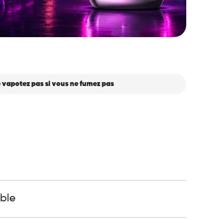
 vapotez pas si vous ne fumez pas
able