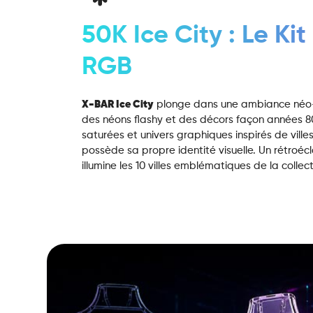
50K Ice City : Le Kit
RGB
X-BAR Ice City
plonge dans une ambiance néo-ré
des néons flashy et des décors façon années 80
saturées et univers graphiques inspirés de vill
possède sa propre identité visuelle. Un rétroéc
illumine les 10 villes emblématiques de la collect