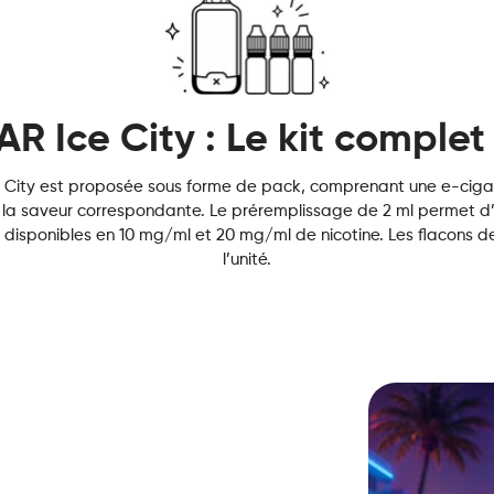
AR Ice City : Le kit complet
ity est proposée sous forme de pack, comprenant une e-cigar
ns la saveur correspondante. Le préremplissage de 2 ml permet d’
ont disponibles en 10 mg/ml et 20 mg/ml de nicotine. Les flacons
l’unité.