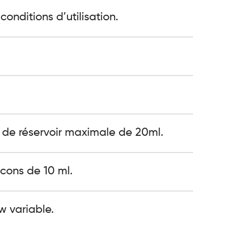
onditions d’utilisation.
e de réservoir maximale de 20ml.
acons de 10 ml.
w variable.