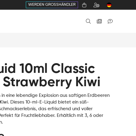
WERDEN GROSSHÄNDLER
uid 10ml Classic
 Strawberry Kiwi
 in eine lebendige Explosion aus saftigen Erdbeeren
Kiwi. Dieses 10-ml-E-Liquid bietet ein süß-
chmackserlebnis, das erfrischend und voller
erfekt für Fruchtliebhaber. Erhältlich mit 3, 6 oder
n.