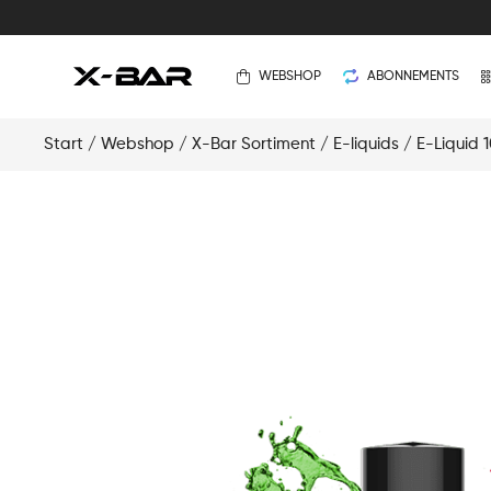
WEBSHOP
ABONNEMENTS
Start
/
Webshop
/
X-Bar Sortiment
/
E-liquids
/
E-Liquid 