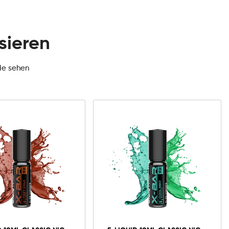
sieren
de sehen