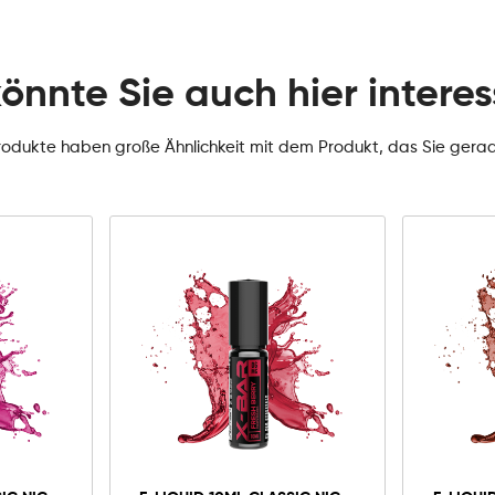
könnte Sie auch hier interes
rodukte haben große Ähnlichkeit mit dem Produkt, das Sie gera
rb