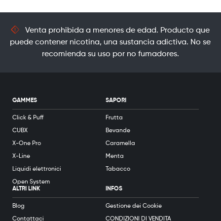
Venta prohibida a menores de edad. Producto que
puede contener nicotina, una sustancia adictiva. No se
recomienda su uso por no fumadores.
GAMMES
SAPORI
Click & Puff
Frutta
CUBX
Bevande
X-One Pro
Caramella
X-Line
Menta
Liquidi elettronici
Tabacco
Open System
ALTRI LINK
INFOS
Blog
Gestione dei Cookie
Contattaci
CONDIZIONI DI VENDITA