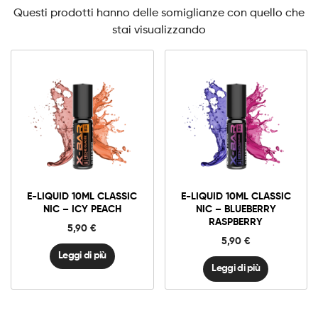
Questi prodotti hanno delle somiglianze con quello che
stai visualizzando
E-LIQUID 10ML CLASSIC
E-LIQUID 10ML CLASSIC
NIC – ICY PEACH
NIC – BLUEBERRY
RASPBERRY
5,90
€
5,90
€
Leggi di più
Leggi di più