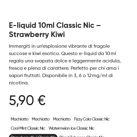
E-liquid 10ml Classic Nic –
Strawberry Kiwi
Immergiti in un’esplosione vibrante di fragole
succose e kiwi esotico. Questo e-liquid da 10 ml
regala una svapata dolce e leggermente acidula,
fresca e piena di carattere. Perfetto per chi ama i
sapori fruttati. Disponibile in 3, 6 o 12 mg/ml di
nicotina.
5,90 €
Machiatto
Machiatto
Machiatto
Fizzy Cola Classic Nic
Cool Mint Classic Nic
Watermelon Ice Classic Nic