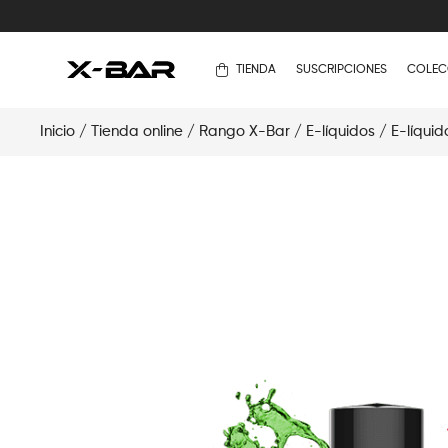
TIENDA
SUSCRIPCIONES
COLEC
Inicio
/
Tienda online
/
Rango X-Bar
/
E-líquidos
/
E-líquid