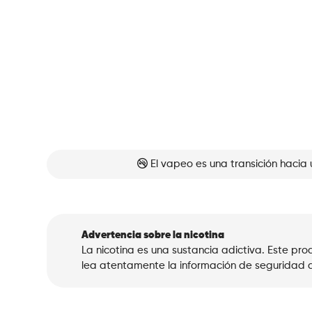
El vapeo es una transición hacia 
Advertencia sobre la nicotina
La nicotina es una sustancia adictiva. Este p
lea atentamente la información de seguridad a