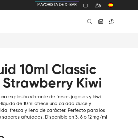
MAYORISTA DE X-BAR
uid 10ml Classic
 Strawberry Kiwi
na explosión vibrante de fresas jugosas y kiwi
-líquido de 10 ml ofrece una calada dulce y
da, fresca y llena de carácter. Perfecto para los
 sabores afrutados. Disponible en 3, 6 o 12 mg/ml