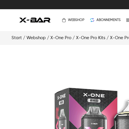
WEBSHOP
ABONNEMENTS
Start
/
Webshop
/
X-One Pro
/
X-One Pro Kits
/ X-One Pro