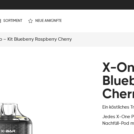
SORTIMENT
NEUE ANKÜNFTE
 – Kit Blueberry Raspberry Cherry
X-One
Blue
Cher
Ein köstliches 
Jedes X-One Pro
Nachfüll-Pod mi