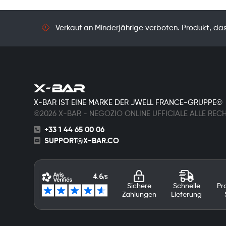
Verkauf an Minderjährige verboten. Produkt, das 
X-BAR IST EINE MARKE DER JWELL FRANCE-GRUPPE©
©2026 X-BAR - NEGOZIO ONLINE UFFICIALE ALLE REC
+33 1 44 65 00 06
SUPPORT@X-BAR.CO
Sichere
Schnelle
Pr
Zahlungen
Lieferung