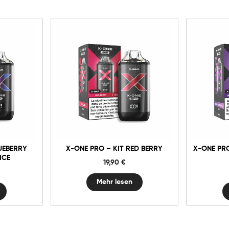
UEBERRY
X-ONE PRO – KIT RED BERRY
X-ONE PR
ICE
19,90
€
Mehr lesen