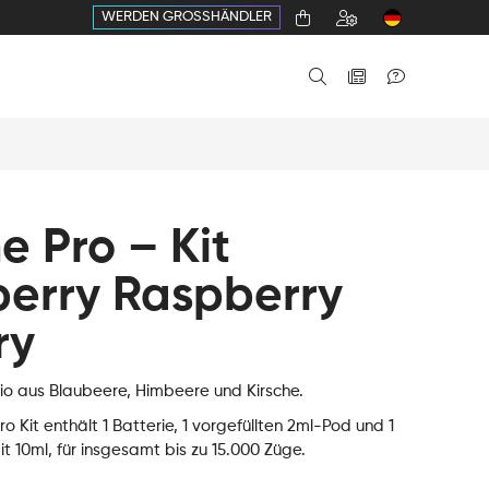
WERDEN GROSSHÄNDLER
 Pro – Kit
berry Raspberry
ry
Trio aus Blaubeere, Himbeere und Kirsche.
 Kit enthält 1 Batterie, 1 vorgefüllten 2ml-Pod und 1
t 10ml, für insgesamt bis zu 15.000 Züge.