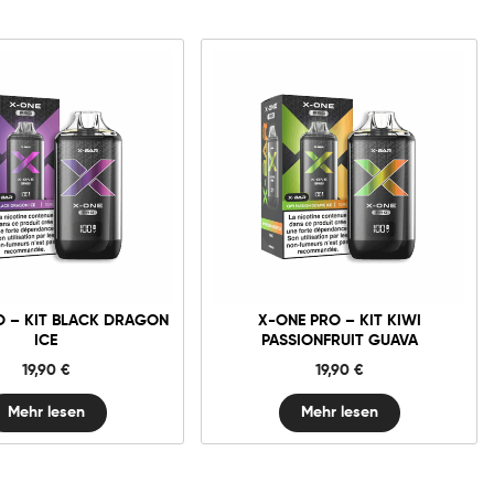
O – KIT BLACK DRAGON
X-ONE PRO – KIT KIWI
ICE
PASSIONFRUIT GUAVA
19,90
€
19,90
€
Mehr lesen
Mehr lesen