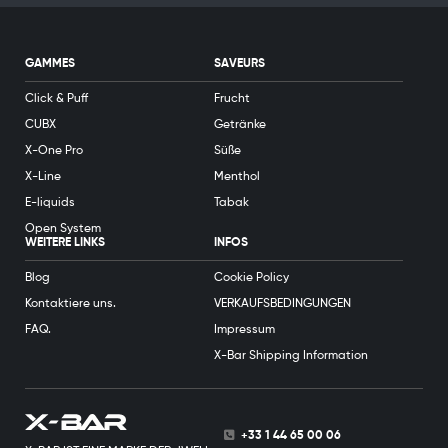
GAMMES
SAVEURS
Click & Puff
Frucht
CUBX
Getränke
X-One Pro
Süße
X-Line
Menthol
E-liquids
Tabak
Open System
WEITERE LINKS
INFOS
Blog
Cookie Policy
Kontaktiere uns.
VERKAUFSBEDINGUNGEN
FAQ.
Impressum
X-Bar Shipping Information
+33 1 44 65 00 06