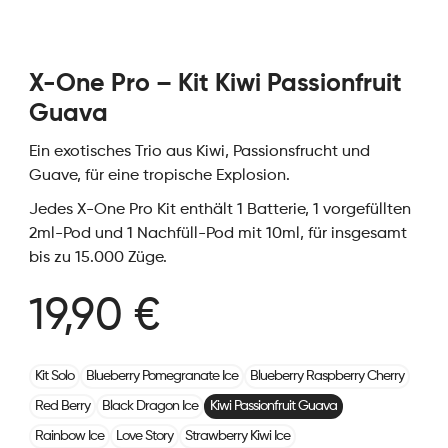
X-One Pro – Kit Kiwi Passionfruit
Guava
Ein exotisches Trio aus Kiwi, Passionsfrucht und
Guave, für eine tropische Explosion.
Jedes X-One Pro Kit enthält 1 Batterie, 1 vorgefüllten
2ml-Pod und 1 Nachfüll-Pod mit 10ml, für insgesamt
bis zu 15.000 Züge.
19,90 €
Kit Solo
Blueberry Pomegranate Ice
Blueberry Raspberry Cherry
Red Berry
Black Dragon Ice
Kiwi Passionfruit Guava
Rainbow Ice
Love Story
Strawberry Kiwi Ice