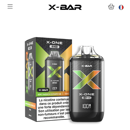
ABONNEMENTS
COLLECTIONS
NOUS CONTACTER
FOIRE AUX QUESTIONS
DEVENIR REVENDEUR
MON COMPTE