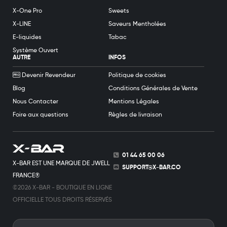
X-One Pro
Sweets
X-LINE
Saveurs Mentholées
E-liquides
Tabac
Système Ouvert
AUTRE
INFOS
Devenir Revendeur
Politique de cookies
Blog
Conditions Générales de Vente
Nous Contacter
Mentions Légales
Foire aux questions
Règles de livraison
01 44 65 00 06
X-BAR EST UNE MARQUE DE JWELL
SUPPORT@X-BAR.CO
FRANCE®
©2026 X-BAR - BOUTIQUE EN LIGNE
OFFICIELLE TOUS DROITS RÉSERVÉS