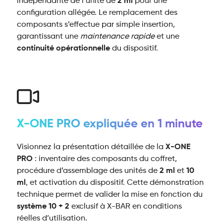
indépendante de l’unité de
2 ml
pour une
configuration allégée. Le remplacement des
composants s’effectue par simple insertion,
garantissant une
maintenance rapide
et une
continuité opérationnelle
du dispositif.
X-ONE PRO expliquée en 1 minute
Visionnez la présentation détaillée de la
X-ONE
PRO
: inventaire des composants du coffret,
procédure d’assemblage des unités de
2 ml
et
10
ml
, et activation du dispositif. Cette démonstration
technique permet de valider la mise en fonction du
système 10 + 2
exclusif à X-BAR en conditions
réelles d’utilisation.