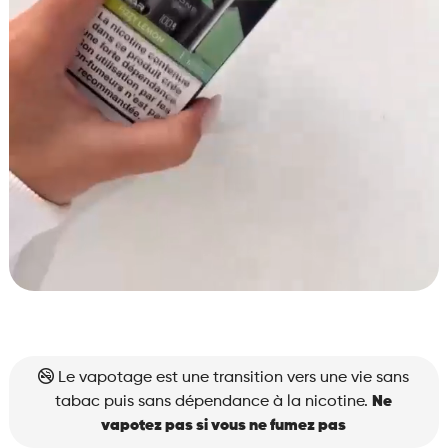
Le vapotage est une transition vers une vie sans
tabac puis sans dépendance à la nicotine.
Ne
vapotez pas si vous ne fumez pas