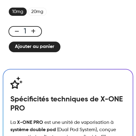
10mg
20mg
X-
ONE
Ajouter au panier
PRO
-
Fraise
Framboise
quantité
Spécificités techniques de X-ONE
PRO
La
X-ONE PRO
est une unité de vaporisation à
système double pod
(Dual Pod System), conçue