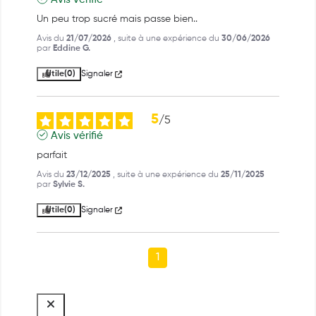
Un peu trop sucré mais passe bien..
Avis du
21/07/2026
, suite à une expérience du
30/06/2026
par
Eddine G.
Utile
(0)
Signaler
5
/
5
Avis vérifié
parfait
Avis du
23/12/2025
, suite à une expérience du
25/11/2025
par
Sylvie S.
Utile
(0)
Signaler
1