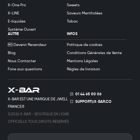
X-One Pro
Sweets
X-LINE
Saveurs Mentholées
E-liquides
Tabac
Système Ouvert
AUTRE
INFOS
Devenir Revendeur
Politique de cookies
Blog
Conditions Générales de Vente
Nous Contacter
Mentions Légales
Foire aux questions
Règles de livraison
01 44 65 00 06
X-BAR EST UNE MARQUE DE JWELL
SUPPORT@X-BAR.CO
FRANCE®
©2026 X-BAR - BOUTIQUE EN LIGNE
OFFICIELLE TOUS DROITS RÉSERVÉS