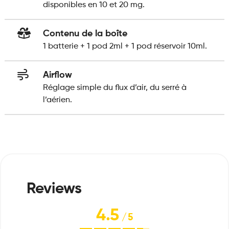
disponibles en 10 et 20 mg.
Contenu de la boîte
1 batterie + 1 pod 2ml + 1 pod réservoir 10ml.
Airflow
Réglage simple du flux d’air, du serré à
l’aérien.
4.5
/
5