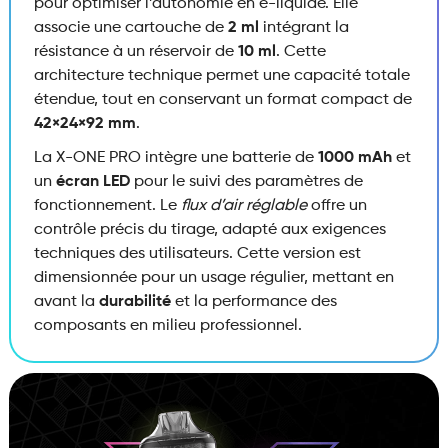
pour optimiser l’autonomie en e-liquide. Elle
associe une cartouche de
2 ml
intégrant la
résistance à un réservoir de
10 ml
. Cette
architecture technique permet une capacité totale
étendue, tout en conservant un format compact de
42×24×92 mm
.
La X-ONE PRO intègre une batterie de
1000 mAh
et
un
écran LED
pour le suivi des paramètres de
fonctionnement. Le
flux d’air réglable
offre un
contrôle précis du tirage, adapté aux exigences
techniques des utilisateurs. Cette version est
dimensionnée pour un usage régulier, mettant en
avant la
durabilité
et la performance des
composants en milieu professionnel.