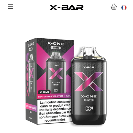
ABONNEMENTS
COLLECTIONS
NOUS CONTACTER
FOIRE AUX QUESTIONS
DEVENIR REVENDEUR
MON COMPTE