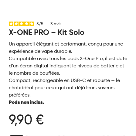
5
/
5
-
3
avis
X-ONE PRO – Kit Solo
Un appareil élégant et performant, conçu pour une
expérience de vape durable.
Compatible avec tous les pods X-One Pro, il est doté
d’un écran digital indiquant le niveau de batterie et
le nombre de bouffées.
Compact, rechargeable en USB-C et robuste — le
choix idéal pour ceux qui ont déjà leurs saveurs
préférées.
Pods non inclus.
9,90 €