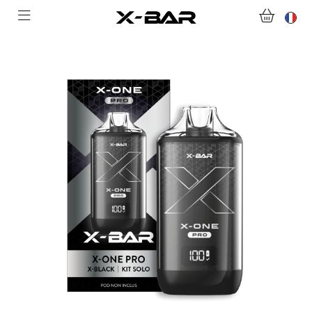
COLLECTIONS
NOUS CONTACTER
FOIRE AUX QUESTIONS
DEVENIR REVENDEUR
MON COMPTE