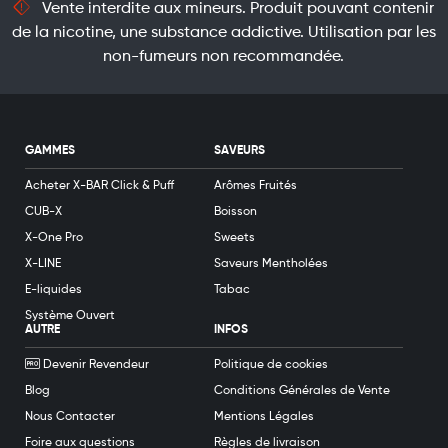
Vente interdite aux mineurs. Produit pouvant contenir
de la nicotine, une substance addictive. Utilisation par les
non-fumeurs non recommandée.
GAMMES
SAVEURS
Acheter X-BAR Click & Puff
Arômes Fruités
CUB-X
Boisson
X-One Pro
Sweets
X-LINE
Saveurs Mentholées
E-liquides
Tabac
Système Ouvert
AUTRE
INFOS
Devenir Revendeur
Politique de cookies
Blog
Conditions Générales de Vente
Nous Contacter
Mentions Légales
Foire aux questions
Règles de livraison