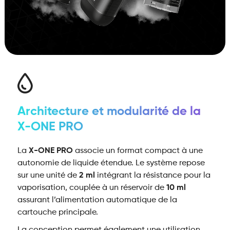
Architecture et modularité de la
X-ONE PRO
La
X-ONE PRO
associe un format compact à une
autonomie de liquide étendue. Le système repose
sur une unité de
2 ml
intégrant la résistance pour la
vaporisation, couplée à un réservoir de
10 ml
assurant l’alimentation automatique de la
cartouche principale.
La conception permet également une utilisation