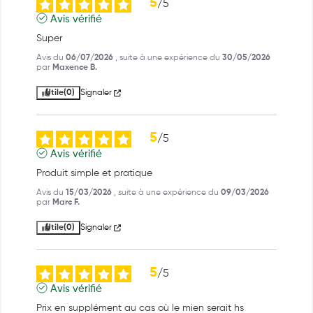
5
/
5
Avis vérifié
Super
Avis du
06/07/2026
, suite à une expérience du
30/05/2026
par
Maxence B.
Utile
(0)
Signaler
5
/
5
Avis vérifié
Produit simple et pratique
Avis du
15/03/2026
, suite à une expérience du
09/03/2026
par
Marc F.
Utile
(0)
Signaler
5
/
5
Avis vérifié
Prix en supplément au cas où le mien serait hs