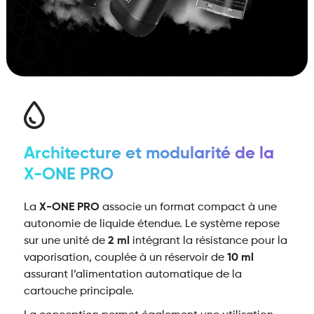
Architecture et modularité de la
X-ONE PRO
La
X-ONE PRO
associe un format compact à une
autonomie de liquide étendue. Le système repose
sur une unité de
2 ml
intégrant la résistance pour la
vaporisation, couplée à un réservoir de
10 ml
assurant l’alimentation automatique de la
cartouche principale.