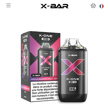
ABONNEMENTS
COLLECTIONS
NOUS CONTACTER
FOIRE AUX QUESTIONS
DEVENIR REVENDEUR
MON COMPTE