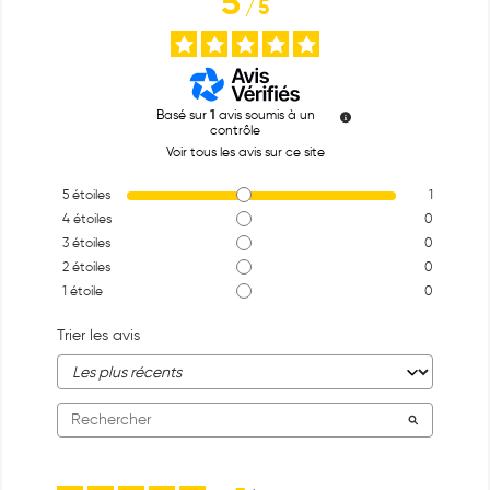
5
/
5
Basé sur
1
avis soumis à un
contrôle
Voir tous les avis sur ce site
5
étoiles
1
4
étoiles
0
3
étoiles
0
2
étoiles
0
1
étoile
0
Trier les avis