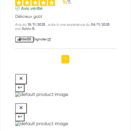
5
/
5
Avis vérifié
Délicieux goût
Avis du
18/11/2025
, suite à une expérience du
06/11/2025
par
Sylvie B.
Utile
(0)
Signaler
1