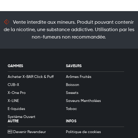
Vente interdite aux mineurs. Produit pouvant contenir
de la nicotine, une substance addictive. Utilisation par les
non-fumeurs non recommandée.
GAMMES
SAVEURS
Acheter X-BAR Click & Puff
Arômes Fruités
CUB-X
Boisson
X-One Pro
Sweets
X-LINE
Saveurs Mentholées
E-liquides
Tabac
Système Ouvert
AUTRE
INFOS
Devenir Revendeur
Politique de cookies