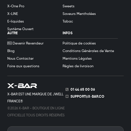
X-One Pro
Sweets
X-LINE
Saveurs Mentholées
E-liquides
Tabac
Système Ouvert
AUTRE
INFOS
Devenir Revendeur
Politique de cookies
Blog
Conditions Générales de Vente
Nous Contacter
Mentions Légales
Foire aux questions
Règles de livraison
01 44 65 00 06
X-BAR EST UNE MARQUE DE JWELL
SUPPORT@X-BAR.CO
FRANCE®
©2026 X-BAR - BOUTIQUE EN LIGNE
OFFICIELLE TOUS DROITS RÉSERVÉS