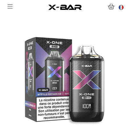
ABONNEMENTS
COLLECTIONS
NOUS CONTACTER
FOIRE AUX QUESTIONS
DEVENIR REVENDEUR
MON COMPTE