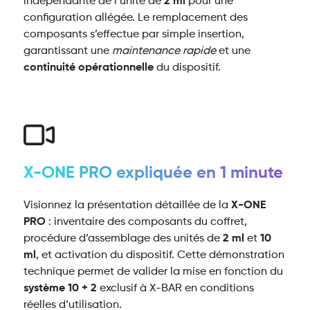
indépendante de l’unité de
2 ml
pour une
configuration allégée. Le remplacement des
composants s’effectue par simple insertion,
garantissant une
maintenance rapide
et une
continuité opérationnelle
du dispositif.
X-ONE PRO expliquée en 1 minute
Visionnez la présentation détaillée de la
X-ONE
PRO
: inventaire des composants du coffret,
procédure d’assemblage des unités de
2 ml
et
10
ml
, et activation du dispositif. Cette démonstration
technique permet de valider la mise en fonction du
système 10 + 2
exclusif à X-BAR en conditions
réelles d’utilisation.