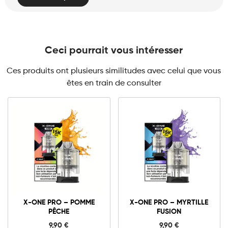
Ceci pourrait vous intéresser
Ces produits ont plusieurs similitudes avec celui que vous
êtes en train de consulter
10mg
20mg
10mg
20mg
X-
X-
ONE
ONE
X-ONE PRO – POMME
X-ONE PRO – MYRTILLE
PRO
PRO
PÊCHE
FUSION
-
-
Ajouter au panier
Ajouter au panier
Pomme
Myrtille
9,90
€
9,90
€
Pêche
Fusion