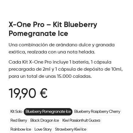
X-One Pro – Kit Blueberry
Pomegranate Ice
Una combinación de arándano dulce y granada
exótica, realzada con una nota helada.
Cada Kit X-One Pro incluye 1 batería, 1 cápsula
precargada de 2ml y 1 cápsula de depósito de 10ml,
para un total de unas 15.000 caladas.
19,90 €
Kit Solo
Blueberry Pomegranate Ice
Blueberry Raspberry Cherry
Red Berry
Black Dragon Ice
Kiwi Passionfruit Guava
Rainbow Ice
Love Story
Strawberry Kiwi Ice