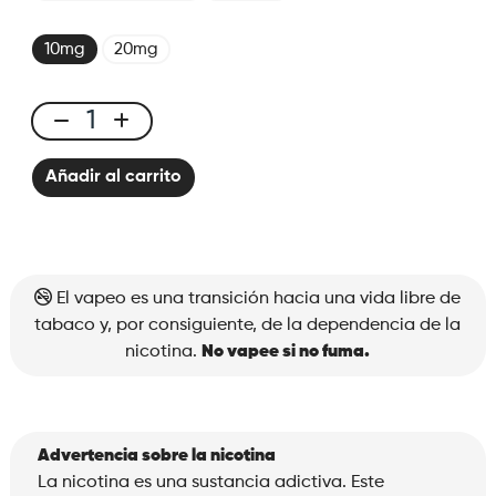
10mg
20mg
X-
One
Añadir al carrito
Pro
-
Kit
Black
Dragon
El vapeo es una transición hacia una vida libre de
Ice
tabaco y, por consiguiente, de la dependencia de la
cantidad
nicotina.
No vapee si no fuma.
Advertencia sobre la nicotina
La nicotina es una sustancia adictiva. Este