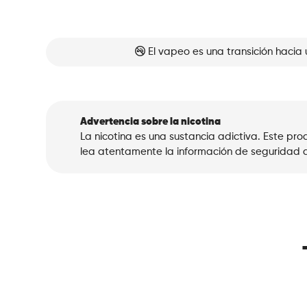
El vapeo es una transición hacia 
Advertencia sobre la nicotina
La nicotina es una sustancia adictiva. Este p
lea atentamente la información de seguridad a