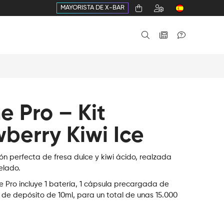
MAYORISTA DE X-BAR
 Pro – Kit
berry Kiwi Ice
n perfecta de fresa dulce y kiwi ácido, realzada
elado.
 Pro incluye 1 batería, 1 cápsula precargada de
a de depósito de 10ml, para un total de unas 15.000