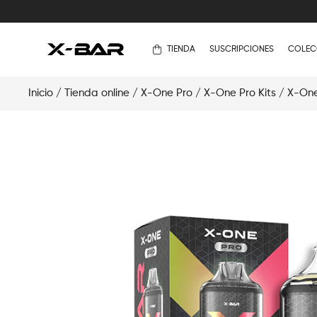
TIENDA
SUSCRIPCIONES
COLEC
Inicio
/
Tienda online
/
X-One Pro
/
X-One Pro Kits
/ X-One 