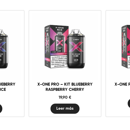
UEBERRY
X-ONE PRO – KIT BLUEBERRY
X-ONE 
ICE
RASPBERRY CHERRY
19,90
€
Leer más