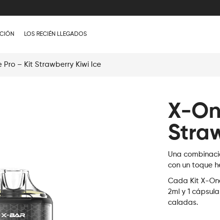
CIÓN
LOS RECIÉN LLEGADOS
Pro – Kit Strawberry Kiwi Ice
X-One
Straw
Una combinació
con un toque h
Cada Kit X-One
2ml y 1 cápsul
caladas.