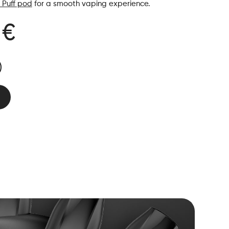
& Puff pod
for a smooth vaping experience.
 €