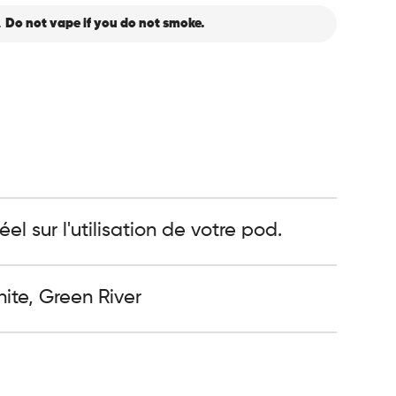
.
Do not vape if you do not smoke.
el sur l'utilisation de votre pod.
hite, Green River