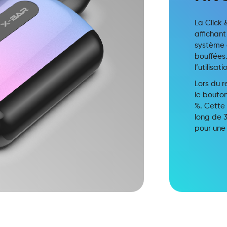
La Click 
affichant
système 
bouffées.
l’utilisat
Lors du 
le bouton
%. Cette
long de 
pour une 