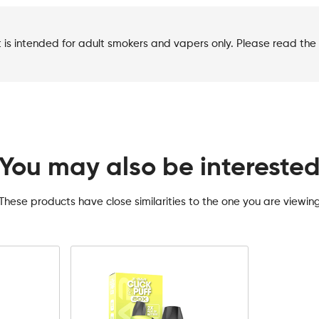
t is intended for adult smokers and vapers only. Please read the 
You may also be intereste
These products have close similarities to the one you are viewin