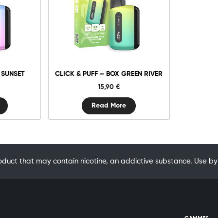
y
 SUNSET
CLICK & PUFF – BOX GREEN RIVER
15,90
€
Read More
oduct that may contain nicotine, an addictive substance. Use