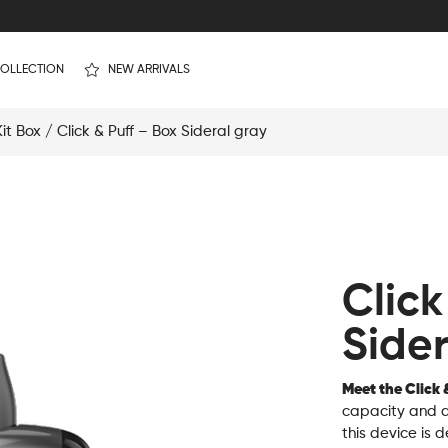
OLLECTION
NEW ARRIVALS
Kit Box
/ Click & Puff – Box Sideral gray
Click
Sider
Meet the Click 
capacity and a 
this device is d