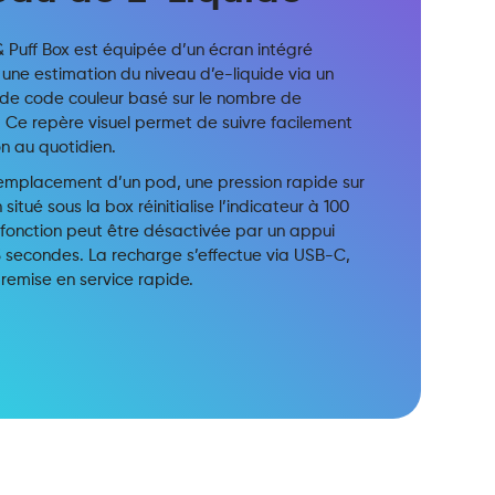
& Puff Box est équipée d’un écran intégré
 une estimation du niveau d’e-liquide via un
de code couleur basé sur le nombre de
 Ce repère visuel permet de suivre facilement
ion au quotidien.
remplacement d’un pod, une pression rapide sur
 situé sous la box réinitialise l’indicateur à 100
 fonction peut être désactivée par un appui
3 secondes. La recharge s’effectue via USB-C,
remise en service rapide.