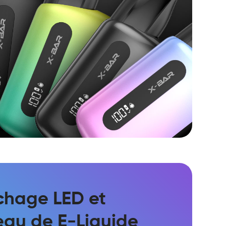
ichage LED et
eau de E-Liquide