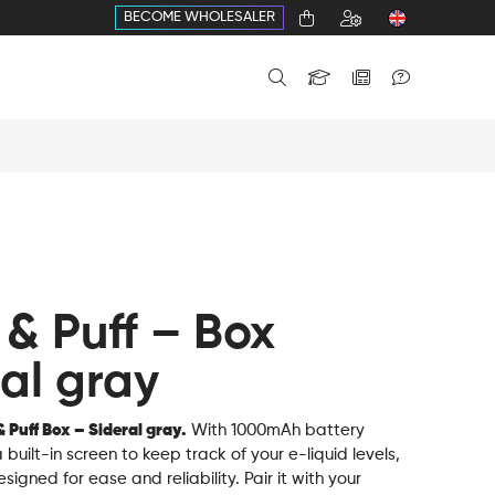
BECOME WHOLESALER
 & Puff – Box
al gray
& Puff Box – Sideral gray.
With 1000mAh battery
built-in screen to keep track of your e-liquid levels,
esigned for ease and reliability. Pair it with your