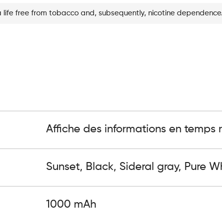
a life free from tobacco and, subsequently, nicotine dependence
Affiche des informations en temps ré
Sunset, Black, Sideral gray, Pure W
1000 mAh