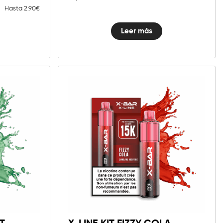
Hasta 2.90€
Leer más