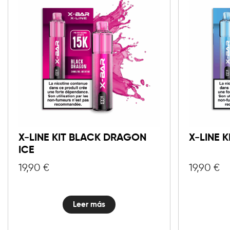
X-LINE KIT BLACK DRAGON
X-LINE K
ICE
19,90
€
19,90
€
Leer más