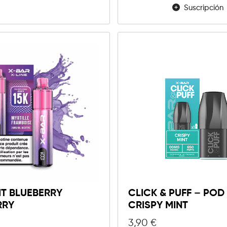
Suscripción
KIT BLUEBERRY
CLICK & PUFF – POD
RRY
CRISPY MINT
3,90
€