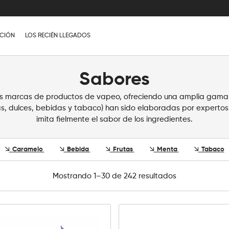
CIÓN
LOS RECIÉN LLEGADOS
Sabores
es marcas de productos de vapeo, ofreciendo una amplia gama
as, dulces, bebidas y tabaco) han sido elaboradas por expertos
imita fielmente el sabor de los ingredientes.
Caramelo
Bebida
Frutas
Menta
Tabaco
Mostrando 1–30 de 242 resultados