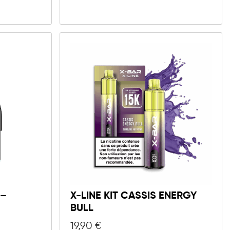
 –
X-LINE KIT CASSIS ENERGY
BULL
19,90
€