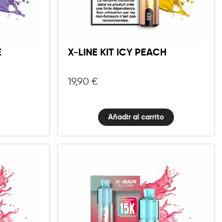
X-
Line
Añadir al carrito
Kit
Icy
E
X-LINE KIT ICY PEACH
Peach
cantidad
19,90
€
Añadir al carrito