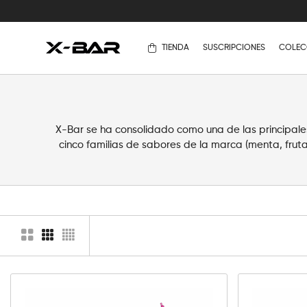
TIENDA
SUSCRIPCIONES
COLEC
X-Bar se ha consolidado como una de las principal
cinco familias de sabores de la marca (menta, frut