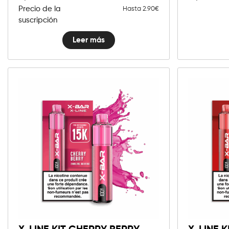
Precio de la
Hasta 2.90€
suscripción
Leer más