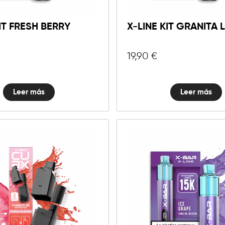
KIT FRESH BERRY
X-LINE KIT GRANITA
19,90
€
Leer más
Leer más