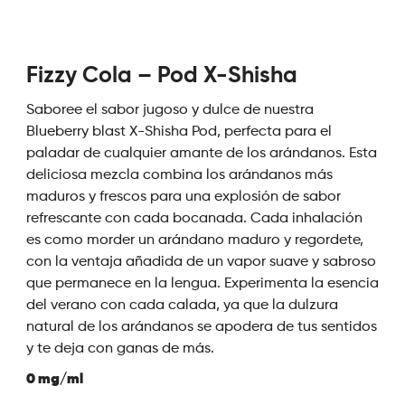
Fizzy Cola – Pod X-Shisha
Saboree el sabor jugoso y dulce de nuestra
Blueberry blast X-Shisha Pod, perfecta para el
paladar de cualquier amante de los arándanos. Esta
deliciosa mezcla combina los arándanos más
maduros y frescos para una explosión de sabor
refrescante con cada bocanada. Cada inhalación
es como morder un arándano maduro y regordete,
con la ventaja añadida de un vapor suave y sabroso
que permanece en la lengua. Experimenta la esencia
del verano con cada calada, ya que la dulzura
natural de los arándanos se apodera de tus sentidos
y te deja con ganas de más.
0 mg/ml