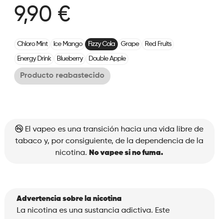
9,90 €
Chloro Mint
Ice Mango
Fizzy Cola
Grape
Red Fruits
Energy Drink
Blueberry
Double Apple
Producto reabastecido
El vapeo es una transición hacia una vida libre de
tabaco y, por consiguiente, de la dependencia de la
nicotina.
No vapee si no fuma.
Advertencia sobre la nicotina
La nicotina es una sustancia adictiva. Este