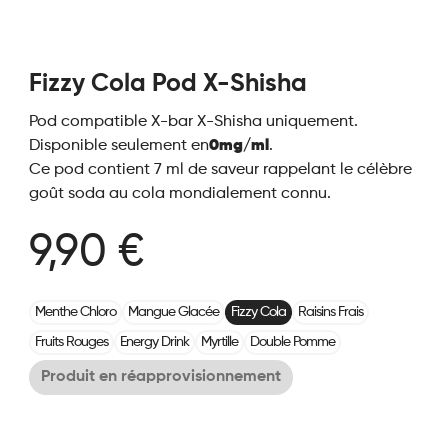
Fizzy Cola Pod X-Shisha
Pod compatible X-bar X-Shisha uniquement.
Disponible seulement en
0mg/ml
.
Ce pod contient 7 ml de saveur rappelant le célèbre
goût soda au cola mondialement connu.
9,90 €
Menthe Chloro
Mangue Glacée
Fizzy Cola
Raisins Frais
Fruits Rouges
Energy Drink
Myrtille
Double Pomme
Produit en réapprovisionnement