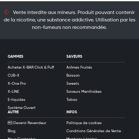
Vente interdite aux mineurs. Produit pouvant contenir
de la nicotine, une substance addictive. Utilisation par les
non-fumeurs non recommandée.
GAMMES
SAVEURS
Acheter X-BAR Click & Puff
Arômes Fruités
CUB-X
Boisson
X-One Pro
Sweets
X-LINE
Saveurs Mentholées
E-liquides
Tabac
Système Ouvert
AUTRE
INFOS
Devenir Revendeur
Politique de cookies
Blog
Conditions Générales de Vente