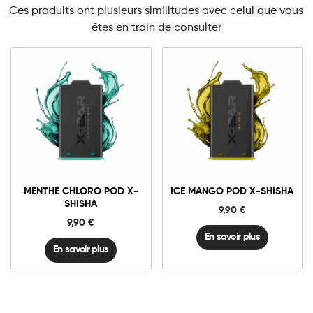
Ces produits ont plusieurs similitudes avec celui que vous
êtes en train de consulter
MENTHE CHLORO POD X-
ICE MANGO POD X-SHISHA
SHISHA
9,90
€
9,90
€
En savoir plus
En savoir plus