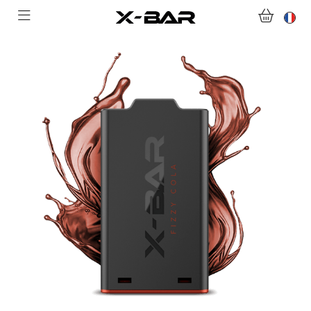
ACHETER
ABONNEMENTS
COLLECTIONS
NOUS CONTACTER
FOIRE AUX QUESTIONS
DEVENIR REVENDEUR
MON COMPTE