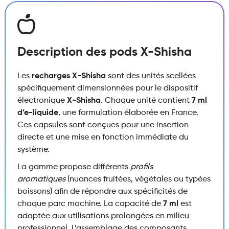
Description des pods X-Shisha
Les
recharges X-Shisha
sont des unités scellées
spécifiquement dimensionnées pour le dispositif
électronique
X-Shisha
. Chaque unité contient
7 ml
d’e-liquide
, une formulation élaborée en France.
Ces capsules sont conçues pour une insertion
directe et une mise en fonction immédiate du
système.
La gamme propose différents
profils
aromatiques
(nuances fruitées, végétales ou typées
boissons) afin de répondre aux spécificités de
chaque parc machine. La capacité de
7 ml
est
adaptée aux utilisations prolongées en milieu
professionnel. L’assemblage des composants