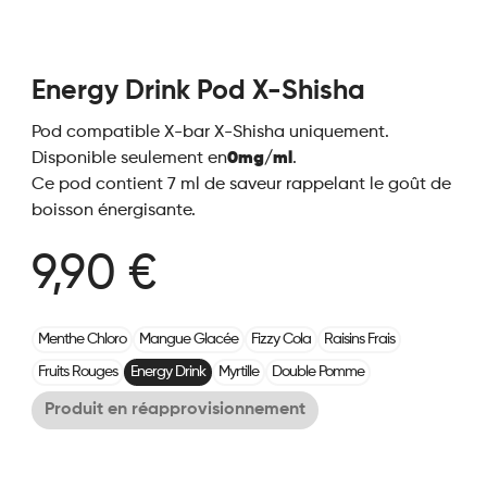
Energy Drink Pod X-Shisha
Pod compatible X-bar X-Shisha uniquement.
Disponible seulement en
0mg/ml
.
Ce pod contient 7 ml de saveur rappelant le goût de
boisson énergisante.
9,90 €
Menthe Chloro
Mangue Glacée
Fizzy Cola
Raisins Frais
Fruits Rouges
Energy Drink
Myrtille
Double Pomme
Produit en réapprovisionnement