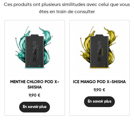
Ces produits ont plusieurs similitudes avec celui que vous
êtes en train de consulter
MENTHE CHLORO POD X-
ICE MANGO POD X-SHISHA
SHISHA
9,90
€
9,90
€
En savoir plus
En savoir plus