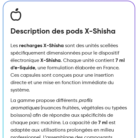
Description des pods X-Shisha
Les
recharges X-Shisha
sont des unités scellées
spécifiquement dimensionnées pour le dispositif
électronique
X-Shisha
. Chaque unité contient
7 ml
d’e-liquide
, une formulation élaborée en France.
Ces capsules sont conçues pour une insertion
directe et une mise en fonction immédiate du
système.
La gamme propose différents
profils
aromatiques
(nuances fruitées, végétales ou typées
boissons) afin de répondre aux spécificités de
chaque parc machine. La capacité de
7 ml
est
adaptée aux utilisations prolongées en milieu
professionnel. L’assemblage des composants