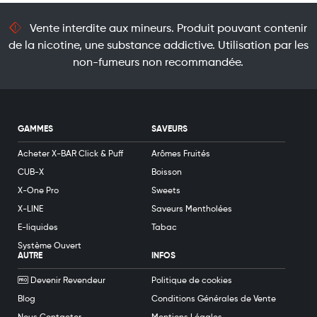
Vente interdite aux mineurs. Produit pouvant contenir
de la nicotine, une substance addictive. Utilisation par les
non-fumeurs non recommandée.
GAMMES
SAVEURS
Acheter X-BAR Click & Puff
Arômes Fruités
CUB-X
Boisson
X-One Pro
Sweets
X-LINE
Saveurs Mentholées
E-liquides
Tabac
Système Ouvert
AUTRE
INFOS
Devenir Revendeur
Politique de cookies
Blog
Conditions Générales de Vente