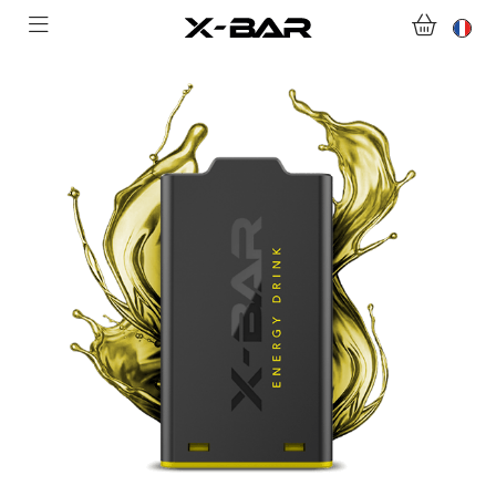
ACHETER
ABONNEMENTS
COLLECTIONS
NOUS CONTACTER
FOIRE AUX QUESTIONS
DEVENIR REVENDEUR
MON COMPTE