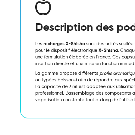
Description des po
Les
recharges X-Shisha
sont des unités scellé
pour le dispositif électronique
X-Shisha
. Chaqu
une formulation élaborée en France. Ces capsu
insertion directe et une mise en fonction immé
La gamme propose différents
profils aromatiq
ou typées boissons) afin de répondre aux spéc
La capacité de
7 ml
est adaptée aux utilisatio
professionnel. L’assemblage des composants a
vaporisation constante tout au long de l’utilisa