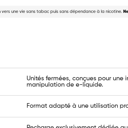
 vers une vie sans tabac puis sans dépendance à la nicotine.
Ne
Unités fermées, conçues pour une in
manipulation de e-liquide.
Format adapté à une utilisation pr
Recharge exclusivement dédiée au d