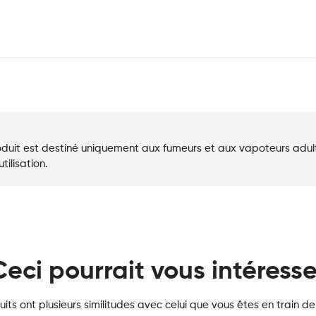
duit est destiné uniquement aux fumeurs et aux vapoteurs adultes
ilisation.
Ceci pourrait vous intéresse
its ont plusieurs similitudes avec celui que vous êtes en train de