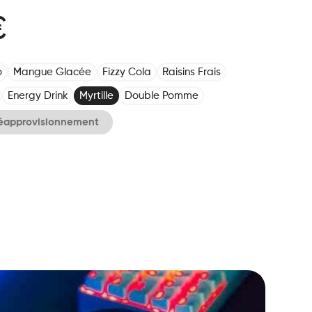
€
o
Mangue Glacée
Fizzy Cola
Raisins Frais
Energy Drink
Myrtille
Double Pomme
réapprovisionnement