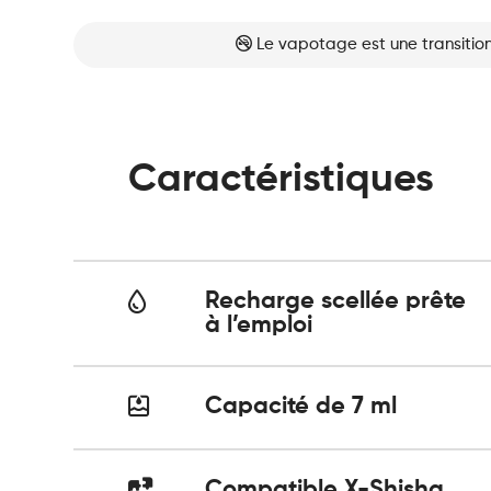
Le vapotage est une transition
Caractéristiques
Recharge scellée prête
à l’emploi
Capacité de 7 ml
Compatible X-Shisha