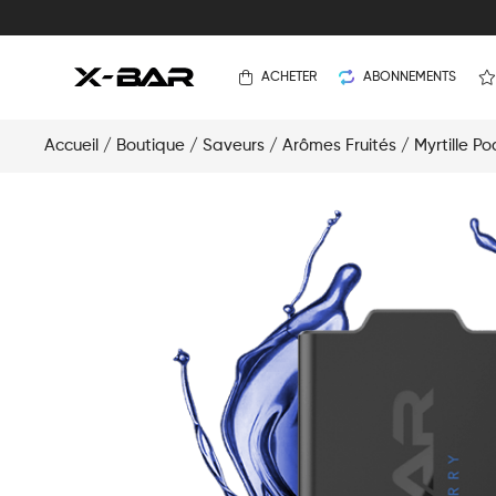
ACHETER
ABONNEMENTS
Accueil
/
Boutique
/
Saveurs
/
Arômes Fruités
/ Myrtille P