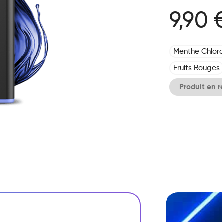
9,90 
Menthe Chlor
Fruits Rouges
Produit en 