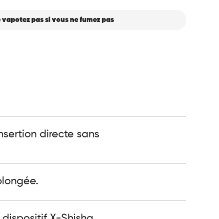
 vapotez pas si vous ne fumez pas
sertion directe sans
olongée.
ispositif X-Shisha.