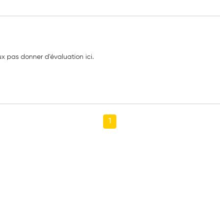
x pas donner d'évaluation ici.
1