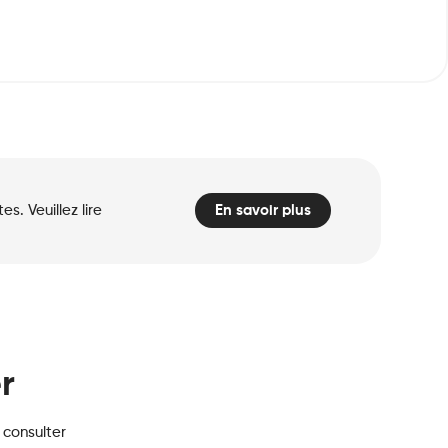
. Veuillez lire
En savoir plus
r
 consulter