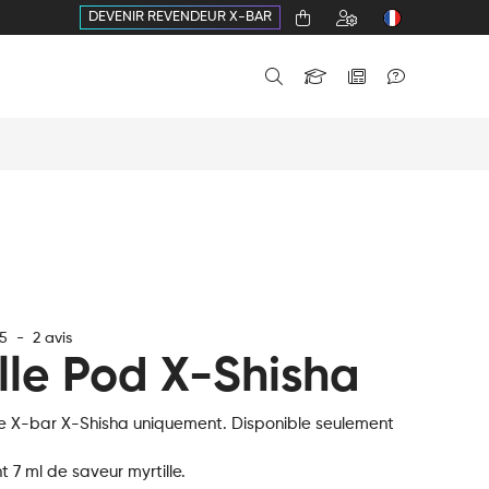
DEVENIR REVENDEUR X-BAR
5
-
2
avis
lle Pod X-Shisha
 X-bar X-Shisha uniquement. Disponible seulement
 7 ml de saveur myrtille.