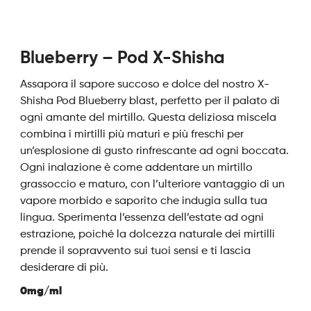
Blueberry – Pod X-Shisha
Assapora il sapore succoso e dolce del nostro X-
Shisha Pod Blueberry blast, perfetto per il palato di
ogni amante del mirtillo. Questa deliziosa miscela
combina i mirtilli più maturi e più freschi per
un’esplosione di gusto rinfrescante ad ogni boccata.
Ogni inalazione è come addentare un mirtillo
grassoccio e maturo, con l’ulteriore vantaggio di un
vapore morbido e saporito che indugia sulla tua
lingua. Sperimenta l’essenza dell’estate ad ogni
estrazione, poiché la dolcezza naturale dei mirtilli
prende il sopravvento sui tuoi sensi e ti lascia
desiderare di più.
0mg/ml