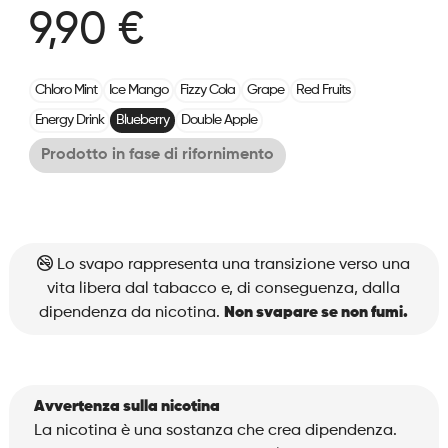
9,90 €
Chloro Mint
Ice Mango
Fizzy Cola
Grape
Red Fruits
Energy Drink
Blueberry
Double Apple
Prodotto in fase di rifornimento
Lo svapo rappresenta una transizione verso una
vita libera dal tabacco e, di conseguenza, dalla
dipendenza da nicotina.
Non svapare se non fumi.
Avvertenza sulla nicotina
La nicotina è una sostanza che crea dipendenza.