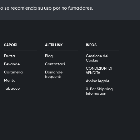
o se recomienda su uso por no fumadores.
SAPORI
ALTRI LINK
INFOS
Frutta
Blog
Gestione dei
Cookie
Bevande
Contattaci
CONDIZIONI DI
Caramella
Domande
VENDITA
frequenti
Menta
Avviso legale
Tabacco
X-Bar Shipping
Information