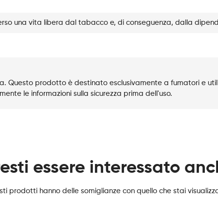
rso una vita libera dal tabacco e, di conseguenza, dalla dipen
. Questo prodotto è destinato esclusivamente a fumatori e utili
mente le informazioni sulla sicurezza prima dell'uso.
esti essere interessato an
ti prodotti hanno delle somiglianze con quello che stai visualiz