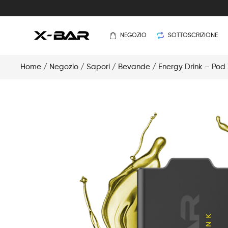
NEGOZIO
SOTTOSCRIZIONE
Home
/
Negozio
/
Sapori
/
Bevande
/ Energy Drink – Pod