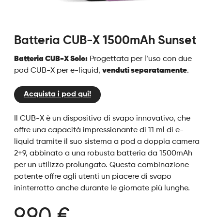
Batteria CUB-X 1500mAh Sunset
Batteria CUB-X Solo:
Progettata per l’uso con due
pod CUB-X per e-liquid,
venduti separatamente
.
Acquista i pod qui!
Il CUB-X è un dispositivo di svapo innovativo, che
offre una capacità impressionante di 11 ml di e-
liquid tramite il suo sistema a pod a doppia camera
2+9, abbinato a una robusta batteria da 1500mAh
per un utilizzo prolungato. Questa combinazione
potente offre agli utenti un piacere di svapo
ininterrotto anche durante le giornate più lunghe.