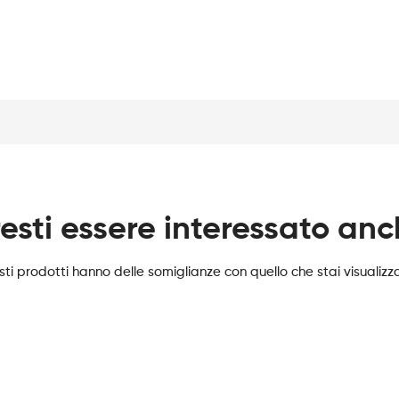
esti essere interessato an
ti prodotti hanno delle somiglianze con quello che stai visualiz