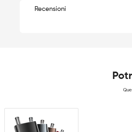
Recensioni
Potr
Ques