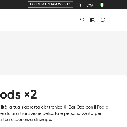
DIVENTA UN GROSSISTA
ods ×2
lità la tua
sigaretta elettronica X-Bar Oxa
con il Pod di
endo una transizione delicata e personalizzata per
a tua esperienza di svapo.