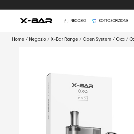
NEGOZIO
SOTTOSCRIZIONE
Home
/
Negozio
/
X-Bar Range
/
Open System
/
Oxa
/ O