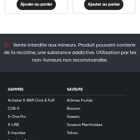
Ajouter au panier
Ajouter au panier
Vente interdite aux mineurs. Produit pouvant contenir
de la nicotine, une substance addictive. Utilisation par les
non-fumeurs non recommandée.
GAMMES
SAVEURS
Acheter X-BAR Click & Puff
Arômes Fruités
CUB-X
Boisson
X-One Pro
Sweets
X-LINE
Saveurs Mentholées
E-liquides
Tabac