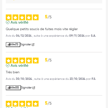
5
/
5
Avis vérifié
Quelque petits soucis de fuites mais vite régler
Avis du
04/12/2024
, suite à une expérience du
09/11/2024
par
S.A.
Utile
(1)
Signaler
5
/
5
Avis vérifié
Très bien
Avis du
30/10/2024
, suite à une expérience du
23/10/2024
par
F.S.
Utile
(0)
Signaler
5
/
5