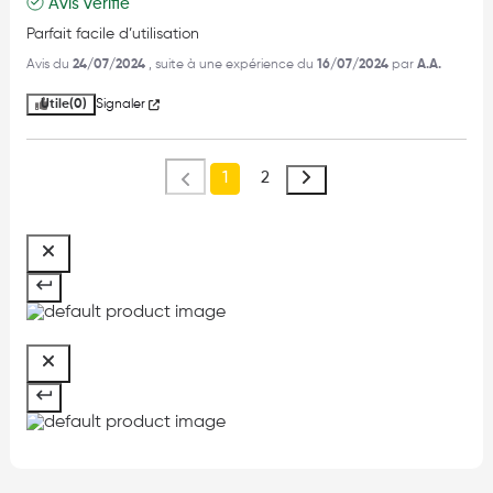
Avis vérifié
Parfait facile d’utilisation
Avis du
24/07/2024
, suite à une expérience du
16/07/2024
par
A.A.
Utile
(0)
Signaler
1
2