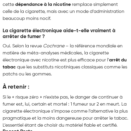
cette
dépendance à la nicotine
remplace simplement
celle de la cigarette, mais avec un mode d’administration
beaucoup moins nocif.
La cigarette électronique aide-t-elle vraiment à
arrêter de fumer ?
Oui. Selon la revue
Cochrane
– la référence mondiale en
matière de méta-analyses médicales, la cigarette
électronique avec nicotine est plus efficace pour l’
arrêt du
tabac
que les substituts nicotiniques classiques comme les
patchs ou les gommes.
À retenir :
Si le « risque zéro » n’existe pas, le danger de continuer à
fumer est, lui, certain et mortel : 1 fumeur sur 2 en meurt. La
cigarette électronique s’impose comme l’alternative la plus
pragmatique et la moins dangereuse pour arrêter le tabac.
L’essentiel étant de choisir du matériel fiable et certifié.