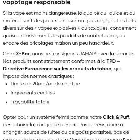
vapotage responsable
Si la vape est moins dangereuse, la qualité du liquide et du
matériel sont des points à ne surtout pas négliger. Les faits
divers sur des « vapes explosives » ou toxiques, concernent
quasi-exclusivement des produits de contrebande, ou
encore des bricolages maison un peu hasardeux.
Chez
X-Bar
, nous ne transigeons JAMAIS avec la sécurité.
Nos produits sont strictement conformes à la
TPD –
Directive Européenne sur les produits du tabac
, qui
impose des normes drastiques :
Limite de 20mg/ml de nicotine
Ingrédients certifiés
Traçabilité totale
Opter pour un système fermé comme notre
Click & Puff
,
c’est choisir la tranquillité d’esprit. Pas de résistance à
changer, source de fuites ou de goûts parasites, pas de