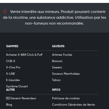
Vente interdite aux mineurs. Produit pouvant contenir
de la nicotine, une substance addictive. Utilisation par les
non-fumeurs non recommandée.
GAMMES
SAVEURS
Acheter X-BAR Click & Puff
Arômes Fruités
CUB-X
Boisson
X-One Pro
Sweets
X-LINE
Saveurs Mentholées
E-liquides
Tabac
Système Ouvert
AUTRE
INFOS
Devenir Revendeur
Politique de cookies
Blog
Conditions Générales de Vente