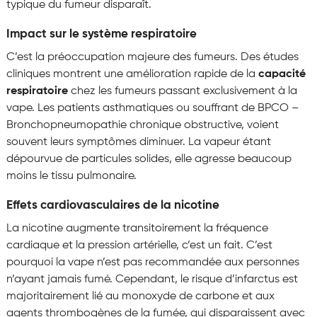
typique du fumeur disparaît.
Impact sur le système respiratoire
C’est la préoccupation majeure des fumeurs. Des études
cliniques montrent une amélioration rapide de la
capacité
respiratoire
chez les fumeurs passant exclusivement à la
vape. Les patients asthmatiques ou souffrant de BPCO –
Bronchopneumopathie chronique obstructive, voient
souvent leurs symptômes diminuer. La vapeur étant
dépourvue de particules solides, elle agresse beaucoup
moins le tissu pulmonaire.
Effets cardiovasculaires de la nicotine
La nicotine augmente transitoirement la fréquence
cardiaque et la pression artérielle, c’est un fait. C’est
pourquoi la vape n’est pas recommandée aux personnes
n’ayant jamais fumé. Cependant, le risque d’infarctus est
majoritairement lié au monoxyde de carbone et aux
agents thrombogènes de la fumée, qui disparaissent avec