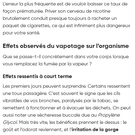
L’erreur la plus fréquente est de vouloir baisser ce taux de
façon prématurée. Priver son cerveau de nicotine
brutalement conduit presque toujours à racheter un
paquet de cigarettes, ce qui est infiniment plus dangereux
pour votre santé.
Effets observés du vapotage sur l’organisme
Que se passe-t-il concrètement dans votre corps lorsque
vous remplacez la fumée par la vapeur ?
Effets ressentis à court terme
Les premiers jours peuvent surprendre. Certains ressentent
une toux passagère. C’est souvent le signe que les cils
vibratiles de vos bronches, paralysés par le tabac, se
remettent à fonctionner et à évacuer les déchets. On peut
aussi noter une sécheresse buccale due au
Propylène
Glycol
. Mais très vite, les bénéfices prennent le dessus : le
goût et l’odorat reviennent, et l’
irritation de la gorge