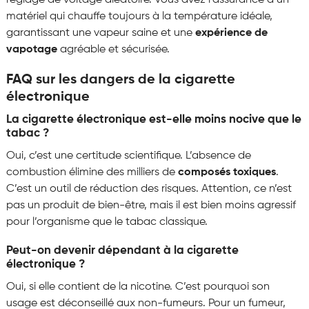
réglage de voltage aléatoire. Vous avez l’assurance d’un
matériel qui chauffe toujours à la température idéale,
garantissant une vapeur saine et une
expérience de
vapotage
agréable et sécurisée.
FAQ sur les dangers de la cigarette
électronique
La cigarette électronique est-elle moins nocive que le
tabac ?
Oui, c’est une certitude scientifique. L’absence de
combustion élimine des milliers de
composés toxiques
.
C’est un outil de réduction des risques. Attention, ce n’est
pas un produit de bien-être, mais il est bien moins agressif
pour l’organisme que le tabac classique.
Peut-on devenir dépendant à la cigarette
électronique ?
Oui, si elle contient de la nicotine. C’est pourquoi son
usage est déconseillé aux non-fumeurs. Pour un fumeur,