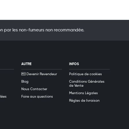
ation par les non-fumeurs non recommandée.
AUTRE
INFOS
Devenir Revendeur
Politique de cookies
Blog
Conditions Générales
de Vente
Nous Contacter
Mentions Légales
lées
Foire aux questions
Règles de livraison