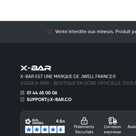
Vente interdite aux mineurs. Produit po
X-BAR EST UNE MARQUE DE JWELL FRANCE®
©2026 X-BAR - BOUTIQUE EN LIGNE OFFICIELLE TOUS
01 44 65 00 06
SUPPORT@X-BAR.CO
Paiements
Livraison
Assi
Sécurisés
expresse