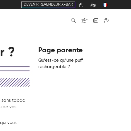
DEVENIR REVENDEUR X-BAR
r ?
Page parente
Qu’est-ce qu’une puff
rechargeable ?
e sans tabac
u de vos
 qui vous