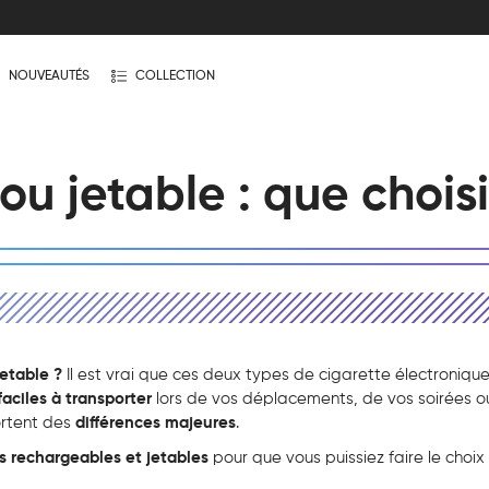
NOUVEAUTÉS
COLLECTION
u jetable : que choisi
jetable ?
Il est vrai que ces deux types de cigarette électroniqu
faciles à transporter
lors de vos déplacements, de vos soirées o
ortent des
différences majeures
.
ffs rechargeables et jetables
pour que vous puissiez faire le choix