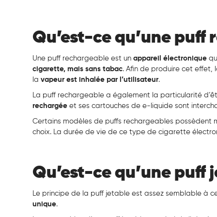
Qu’est-ce qu’une puff
Une puff rechargeable est un
appareil électronique
qu
cigarette, mais sans tabac
. Afin de produire cet effet
la
vapeur est inhalée par l’utilisateur
.
La puff rechargeable a également la particularité d’ê
rechargée
et ses cartouches de e-liquide sont interc
Certains modèles de puffs rechargeables possèdent
choix. La durée de vie de ce type de cigarette électr
Qu’est-ce qu’une puff 
Le principe de la puff jetable est assez semblable à c
unique
.