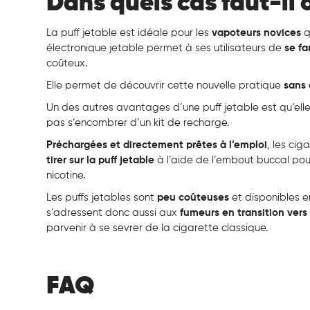
Dans quels cas faut-il 
La puff jetable est idéale pour les
vapoteurs novices
q
électronique jetable permet à ses utilisateurs de
se
fa
coûteux.
Elle permet de découvrir cette nouvelle pratique
sans
Un des autres avantages d’une puff jetable est qu’ell
pas s’encombrer d’un kit de recharge.
Préchargées et directement prêtes à l’emploi
, les cig
tirer sur la puff jetable
à l’aide de l’embout buccal po
nicotine.
Les puffs jetables sont
peu coûteuses
et disponibles e
s’adressent donc aussi aux
fumeurs en transition vers
parvenir à se sevrer de la cigarette classique.
FAQ