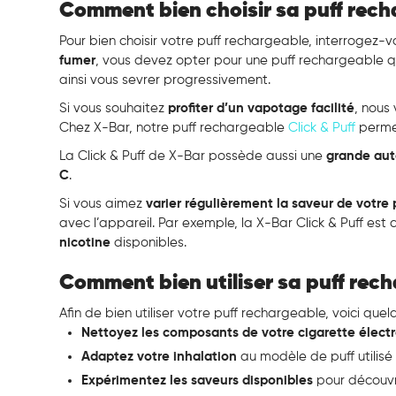
Comment bien choisir sa puff rech
Pour bien choisir votre puff rechargeable, interrogez-v
fumer
, vous devez opter pour une puff rechargeable 
ainsi vous sevrer progressivement.
Si vous souhaitez
profiter d’un vapotage facilité
, nous
Chez X-Bar, notre puff rechargeable
Click & Puff
perme
La Click & Puff de X-Bar possède aussi une
grande au
C
.
Si vous aimez
varier régulièrement la saveur de votre
avec l’appareil. Par exemple, la X-Bar Click & Puff es
nicotine
disponibles.
Comment bien utiliser sa puff rec
Afin de bien utiliser votre puff rechargeable, voici quel
Nettoyez les composants de votre cigarette élect
Adaptez votre inhalation
au modèle de puff utilisé 
Expérimentez les saveurs disponibles
pour découvri