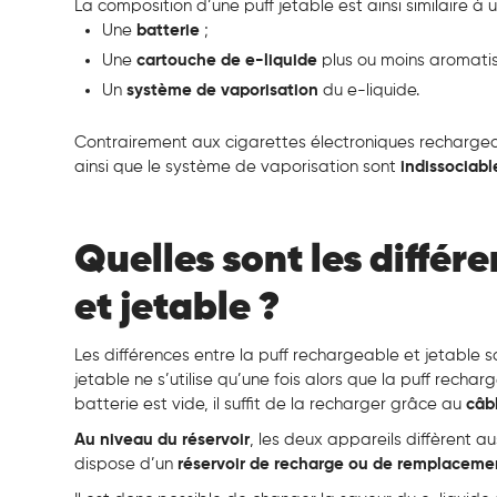
La composition d’une puff jetable est ainsi similaire à 
Une
batterie
;
Une
cartouche de e-liquide
plus ou moins aromatis
Un
système de vaporisation
du e-liquide.
Contrairement aux cigarettes électroniques rechargeabl
ainsi que le système de vaporisation sont
indissociabl
Quelles sont les différ
et jetable ?
Les différences entre la puff rechargeable et jetable s
jetable ne s’utilise qu’une fois alors que la puff recha
batterie est vide, il suffit de la recharger grâce au
câb
Au niveau du réservoir
, les deux appareils diffèrent 
dispose d’un
réservoir de recharge ou de remplacem