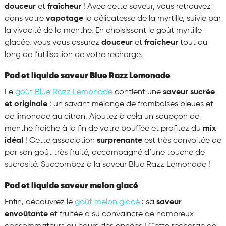
douceur
et
fraîcheur
! Avec cette saveur, vous retrouvez
dans votre
vapotage
la délicatesse de la myrtille, suivie par
la vivacité de la menthe. En choisissant le goût myrtille
glacée, vous vous assurez
douceur
et
fraîcheur
tout au
long de l’utilisation de votre recharge.
Pod et liquide saveur Blue Razz Lemonade
Le
goût Blue Razz Lemonade
contient une
saveur sucrée
et originale
: un savant mélange de framboises bleues et
de limonade au citron. Ajoutez à cela un soupçon de
menthe fraîche à la fin de votre bouffée et profitez du
mix
idéal
! Cette association
surprenante
est très convoitée de
par son goût très fruité, accompagné d’une touche de
sucrosité. Succombez à la saveur Blue Razz Lemonade !
Pod et liquide saveur melon glacé
Enfin, découvrez le
goût melon glacé
: sa
saveur
envoûtante
et fruitée a su convaincre de nombreux