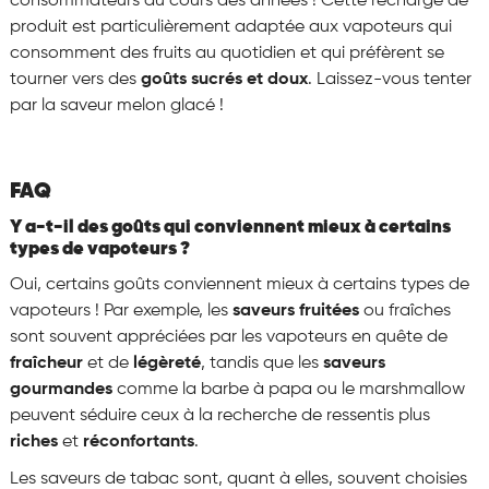
consommateurs au cours des années ! Cette recharge de
produit est particulièrement adaptée aux vapoteurs qui
consomment des fruits au quotidien et qui préfèrent se
tourner vers des
goûts sucrés et doux
. Laissez-vous tenter
par la saveur melon glacé !
FAQ
Y a-t-il des goûts qui conviennent mieux à certains
types de vapoteurs ?
Oui, certains goûts conviennent mieux à certains types de
vapoteurs ! Par exemple, les
saveurs fruitées
ou fraîches
sont souvent appréciées par les vapoteurs en quête de
fraîcheur
et de
légèreté
, tandis que les
saveurs
gourmandes
comme la barbe à papa ou le marshmallow
peuvent séduire ceux à la recherche de ressentis plus
riches
et
réconfortants
.
Les saveurs de tabac sont, quant à elles, souvent choisies