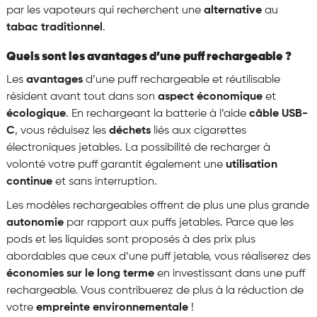
par les vapoteurs qui recherchent une
alternative
au
tabac traditionnel
.
Quels sont les avantages d’une puff rechargeable ?
Les
avantages
d’une puff rechargeable et réutilisable
résident avant tout dans son
aspect économique
et
écologique
. En rechargeant la batterie à l’aide
câble USB-
C
, vous réduisez les
déchets
liés aux cigarettes
électroniques jetables. La possibilité de recharger à
volonté votre puff garantit également une
utilisation
continue
et sans interruption.
Les modèles rechargeables offrent de plus une plus grande
autonomie
par rapport aux puffs jetables. Parce que les
pods et les liquides sont proposés à des prix plus
abordables que ceux d’une puff jetable, vous réaliserez des
économies sur le long terme
en investissant dans une puff
rechargeable. Vous contribuerez de plus à la réduction de
votre
empreinte environnementale
!