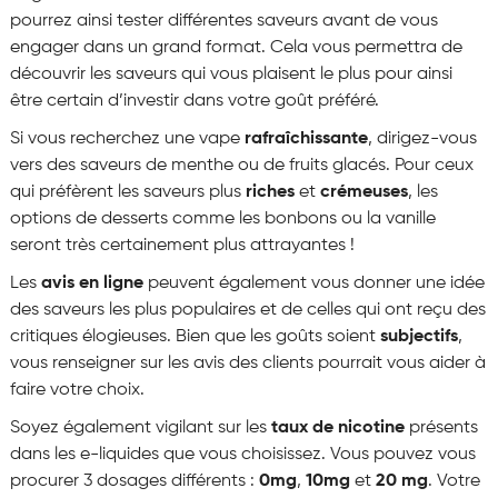
pourrez ainsi tester différentes saveurs avant de vous
engager dans un grand format. Cela vous permettra de
découvrir les saveurs qui vous plaisent le plus pour ainsi
être certain d’investir dans votre goût préféré.
Si vous recherchez une vape
rafraîchissante
, dirigez-vous
vers des saveurs de menthe ou de fruits glacés. Pour ceux
qui préfèrent les saveurs plus
riches
et
crémeuses
, les
options de desserts comme les bonbons ou la vanille
seront très certainement plus attrayantes !
Les
avis en ligne
peuvent également vous donner une idée
des saveurs les plus populaires et de celles qui ont reçu des
critiques élogieuses. Bien que les goûts soient
subjectifs
,
vous renseigner sur les avis des clients pourrait vous aider à
faire votre choix.
Soyez également vigilant sur les
taux de nicotine
présents
dans les e-liquides que vous choisissez. Vous pouvez vous
procurer 3 dosages différents :
0mg
,
10mg
et
20 mg
. Votre