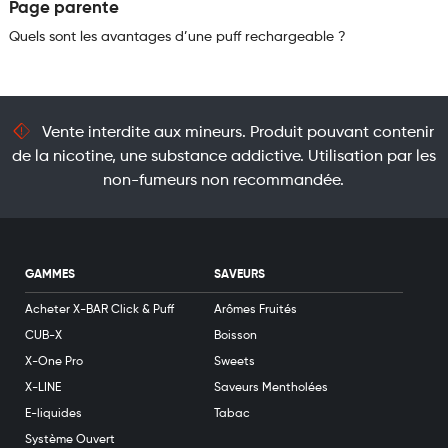
Page parente
Quels sont les avantages d’une puff rechargeable ?
Vente interdite aux mineurs. Produit pouvant contenir
de la nicotine, une substance addictive. Utilisation par les
non-fumeurs non recommandée.
GAMMES
SAVEURS
Acheter X-BAR Click & Puff
Arômes Fruités
CUB-X
Boisson
X-One Pro
Sweets
X-LINE
Saveurs Mentholées
E-liquides
Tabac
Système Ouvert