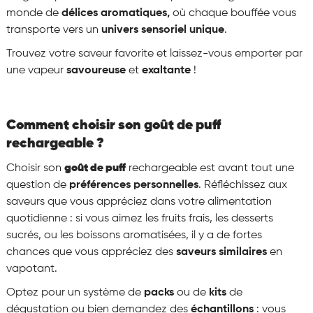
monde de
délices aromatiques,
où chaque bouffée vous
transporte vers un
univers sensoriel unique
.
Trouvez votre saveur favorite et laissez-vous emporter par
une vapeur
savoureuse
et
exaltante
!
Comment choisir son goût de puff
rechargeable ?
Choisir son
goût
de puff
rechargeable est avant tout une
question de
préférences personnelles
. Réfléchissez aux
saveurs que vous appréciez dans votre alimentation
quotidienne : si vous aimez les fruits frais, les desserts
sucrés, ou les boissons aromatisées, il y a de fortes
chances que vous appréciez des
saveurs similaires
en
vapotant.
Optez pour un système de
packs
ou de
kits
de
dégustation ou bien demandez des
échantillons
: vous