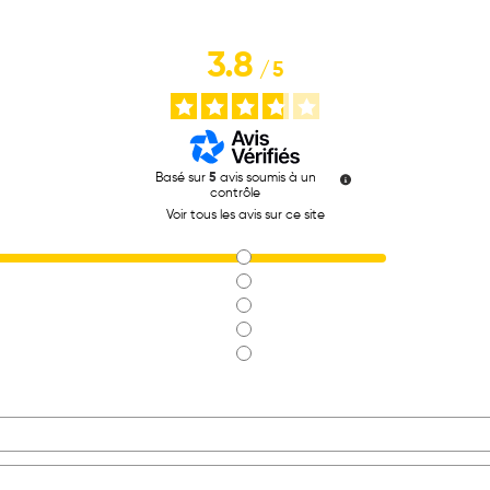
3.8
/
5
Basé sur
5
avis soumis à un
contrôle
Voir tous les avis sur ce site