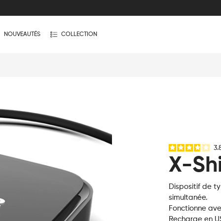
NOUVEAUTÉS
COLLECTION
3.
X-Sh
Dispositif de t
simultanée.
Fonctionne ave
Recharge en U