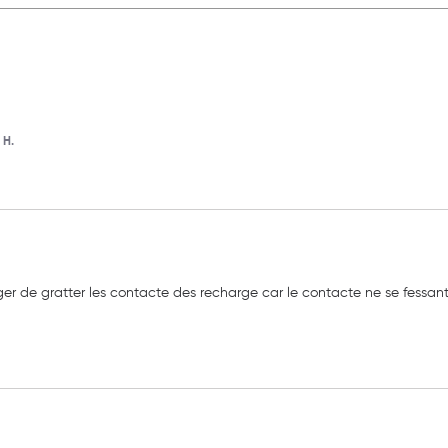
 H.
ger de gratter les contacte des recharge car le contacte ne se fessan