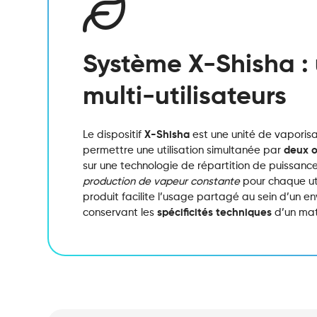
Système X-Shisha : u
multi-utilisateurs
Le dispositif
X-Shisha
est une unité de vaporisa
permettre une utilisation simultanée par
deux o
sur une technologie de répartition de puissance
production de vapeur constante
pour chaque uti
produit facilite l’usage partagé au sein d’un e
conservant les
spécificités techniques
d’un maté