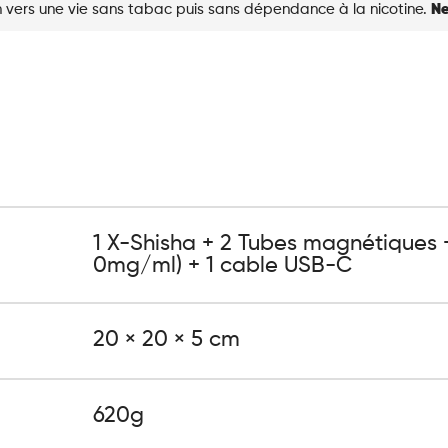
 vers une vie sans tabac puis sans dépendance à la nicotine.
Ne
1 X-Shisha + 2 Tubes magnétiques 
0mg/ml) + 1 cable USB-C
20 × 20 × 5 cm
620g