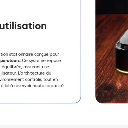
tilisation
tion stationnaire conçue pour
pérateurs
. Ce système repose
 équilibrée, assurant une
lisateur. L’architecture du
nvironnement contrôlé, tout en
riel à réservoir haute capacité.