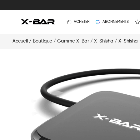
ACHETER
ABONNEMENTS
Accueil
/
Boutique
/
Gamme X-Bar
/
X-Shisha
/ X-Shisha