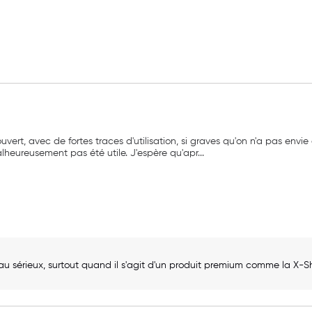
t, avec de fortes traces d'utilisation, si graves qu'on n'a pas envie de
alheureusement pas été utile. J'espère qu'apr
...
 au sérieux, surtout quand il s'agit d'un produit premium comme la X-S