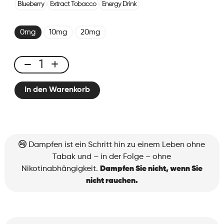
Blueberry
Extract Tobacco
Energy Drink
0mg
10mg
20mg
X-
Bar
In den Warenkorb
650
Tropical
Punch
Menge
Dampfen ist ein Schritt hin zu einem Leben ohne
Tabak und – in der Folge – ohne
Nikotinabhängigkeit.
Dampfen Sie nicht, wenn Sie
nicht rauchen.