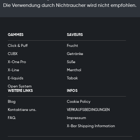
Die Verwendung durch Nichtraucher wird nicht empfohlen.
GAMMES
SAVEURS
Click & Puff
Frucht
CUBX
Getränke
X-One Pro
Süße
X-Line
Menthol
E-liquids
Tabak
Open System
WEITERE LINKS
INFOS
Blog
Cookie Policy
Kontaktiere uns.
VERKAUFSBEDINGUNGEN
FAQ.
Impressum
X-Bar Shipping Information