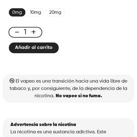
0mg
10mg
20mg
X-
Bar
Añadir al carrito
650
Tropical
Punch
cantidad
El vapeo es una transición hacia una vida libre de
tabaco y, por consiguiente, de la dependencia de la
nicotina.
No vapee si no fuma.
Advertencia sobre la nicotina
La nicotina es una sustancia adictiva. Este