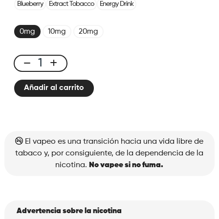
Blueberry
Extract Tobacco
Energy Drink
0mg
10mg
20mg
X-
Bar
Añadir al carrito
650
Grapefruit
cantidad
El vapeo es una transición hacia una vida libre de
tabaco y, por consiguiente, de la dependencia de la
nicotina.
No vapee si no fuma.
Advertencia sobre la nicotina