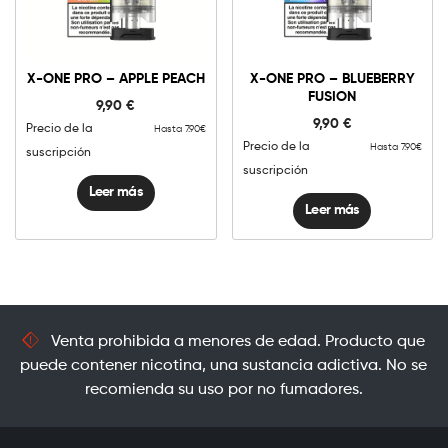
X-ONE PRO – APPLE PEACH
X-ONE PRO – BLUEBERRY
FUSION
9,90
€
9,90
€
Precio de la
Hasta 7.90€
Precio de la
Hasta 7.90€
suscripción
suscripción
Leer más
Leer más
Venta prohibida a menores de edad. Producto que
puede contener nicotina, una sustancia adictiva. No se
recomienda su uso por no fumadores.