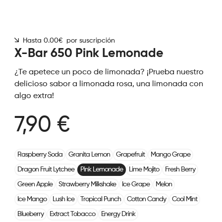
Hasta 0.00€ por suscripción
X-Bar 650 Pink Lemonade
¿Te apetece un poco de limonada? ¡Prueba nuestro
delicioso sabor a limonada rosa, una limonada con
algo extra!
7,90 €
Raspberry Soda
Granita Lemon
Grapefruit
Mango Grape
Dragon Fruit Lytchee
Pink Lemonade
Lime Mojito
Fresh Berry
Green Apple
Strawberry Milkshake
Ice Grape
Melon
Ice Mango
Lush Ice
Tropical Punch
Cotton Candy
Cool Mint
Blueberry
Extract Tobacco
Energy Drink