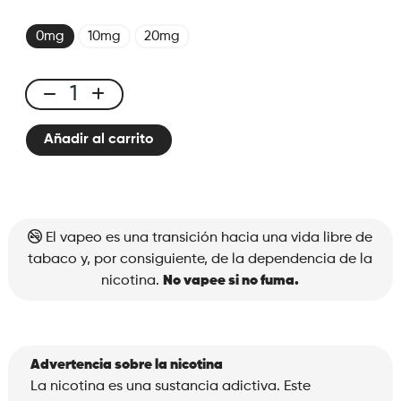
0mg
10mg
20mg
X-
Bar
Añadir al carrito
650
Pink
Lemonade
cantidad
El vapeo es una transición hacia una vida libre de
tabaco y, por consiguiente, de la dependencia de la
nicotina.
No vapee si no fuma.
Advertencia sobre la nicotina
La nicotina es una sustancia adictiva. Este