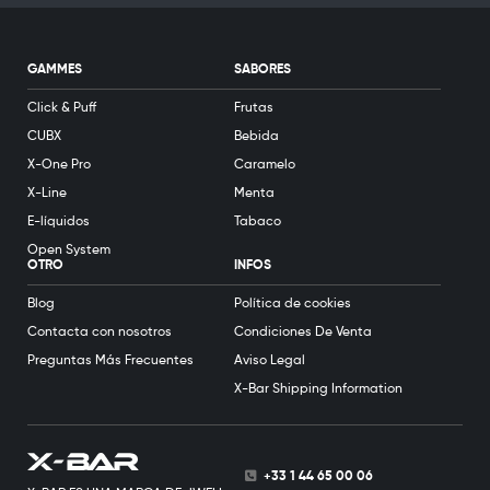
GAMMES
SABORES
Click & Puff
Frutas
CUBX
Bebida
X-One Pro
Caramelo
X-Line
Menta
E-líquidos
Tabaco
Open System
OTRO
INFOS
Blog
Política de cookies
Contacta con nosotros
Condiciones De Venta
Preguntas Más Frecuentes
Aviso Legal
X-Bar Shipping Information
+33 1 44 65 00 06