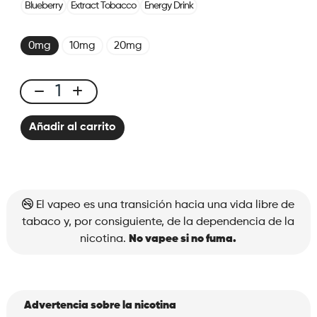
Blueberry
Extract Tobacco
Energy Drink
0mg
10mg
20mg
X-
Bar
Añadir al carrito
650
Cotton
Candy
cantidad
El vapeo es una transición hacia una vida libre de
tabaco y, por consiguiente, de la dependencia de la
nicotina.
No vapee si no fuma.
Advertencia sobre la nicotina