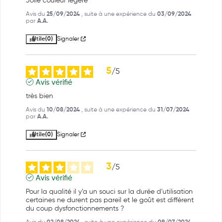
Jolie couleur légère
Avis du
25/09/2024
, suite à une expérience du
03/09/2024
par
A.A.
Utile
(0)
Signaler
5
/
5
Avis vérifié
très bien
Avis du
10/08/2024
, suite à une expérience du
31/07/2024
par
A.A.
Utile
(0)
Signaler
3
/
5
Avis vérifié
Pour la qualité il y’a un souci sur la durée d’utilisation 
certaines ne durent pas pareil et le goût est différent 
du coup dysfonctionnements ?