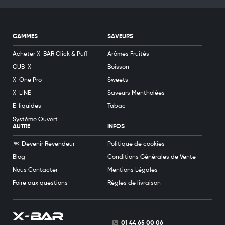
GAMMES
SAVEURS
Acheter X-BAR Click & Puff
Arômes Fruités
CUB-X
Boisson
X-One Pro
Sweets
X-LINE
Saveurs Mentholées
E-liquides
Tabac
Système Ouvert
AUTRE
INFOS
Devenir Revendeur
Politique de cookies
Blog
Conditions Générales de Vente
Nous Contacter
Mentions Légales
Foire aux questions
Règles de livraison
01 44 65 00 06