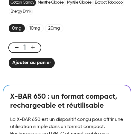
Cotton Candy
Menthe Glacée
Myrtille Glacée
Extract Tobacco
Energy Drink
0mg
10mg
20mg
X-
BAR
Ajouter au panier
650
Cotton
Candy
quantité
X-BAR 650 : un format compact,
rechargeable et réutilisable
La X-BAR 650 est un dispositif conçu pour offrir une
utilisation simple dans un format compact.