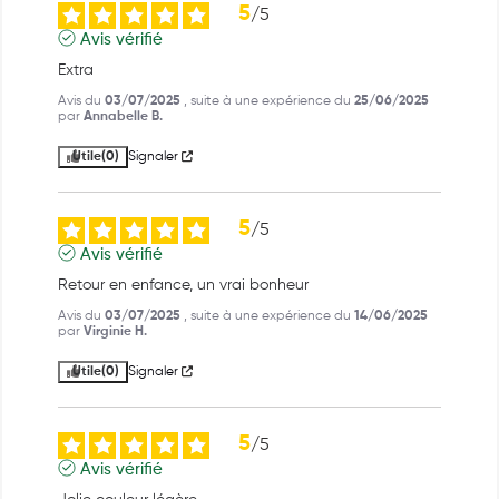
5
/
5
Avis vérifié
Extra
Avis du
03/07/2025
, suite à une expérience du
25/06/2025
par
Annabelle B.
Utile
(0)
Signaler
5
/
5
Avis vérifié
Retour en enfance, un vrai bonheur
Avis du
03/07/2025
, suite à une expérience du
14/06/2025
par
Virginie H.
Utile
(0)
Signaler
5
/
5
Avis vérifié