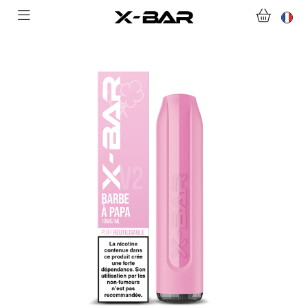
ABONNEMENTS
COLLECTIONS
NOUS CONTACTER
FOIRE AUX QUESTIONS
DEVENIR REVENDEUR
MON COMPTE