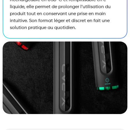
Rechargeable en USB-C et remplissable en e-
liquide, elle permet de prolonger l’utilisation du
produit tout en conservant une prise en main
intuitive. Son format léger et discret en fait une
solution pratique au quotidien.