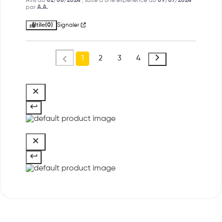
Avis du
02/08/2024
, suite à une expérience du
09/07/2024
par
A.A.
Utile
(0)
Signaler
1
2
3
4