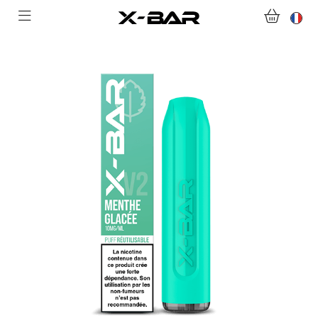
ABONNEMENTS
COLLECTIONS
NOUS CONTACTER
FOIRE AUX QUESTIONS
DEVENIR REVENDEUR
MON COMPTE