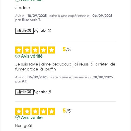
J adore
Avis du
18/09/2025
, suite à une expérience du
06/09/2025
par
Elisabeth T.
Utile
(0)
Signaler
5
/
5
Avis vérifié
Je suis ravie j aime beaucoup j ai réussi à  arrêter  de 
fumer grâce  à  puffin
Avis du
06/09/2025
, suite à une expérience du
28/08/2025
par
A.T.
Utile
(0)
Signaler
5
/
5
Avis vérifié
Bon goût