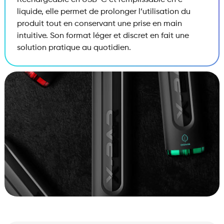
Rechargeable en USB-C et remplissable en e-
liquide, elle permet de prolonger l’utilisation du
produit tout en conservant une prise en main
intuitive. Son format léger et discret en fait une
solution pratique au quotidien.