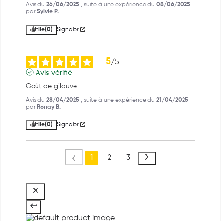
Avis du
26/06/2025
, suite à une expérience du
08/06/2025
par
Sylvie P.
Utile
(0)
Signaler
5
/
5
Avis vérifié
Goût de gilauve
Avis du
28/04/2025
, suite à une expérience du
21/04/2025
par
Ronay B.
Utile
(0)
Signaler
1
2
3