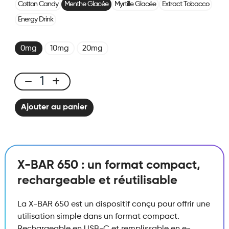
Cotton Candy
Menthe Glacée
Myrtille Glacée
Extract Tobacco
Energy Drink
0mg
10mg
20mg
X-
BAR
Ajouter au panier
650
Cool
Mint
quantité
X-BAR 650 : un format compact,
rechargeable et réutilisable
La X-BAR 650 est un dispositif conçu pour offrir une
utilisation simple dans un format compact.