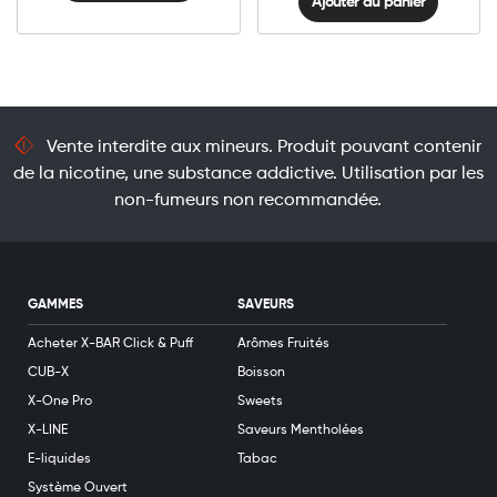
Ajouter au panier
Vente interdite aux mineurs. Produit pouvant contenir
de la nicotine, une substance addictive. Utilisation par les
non-fumeurs non recommandée.
GAMMES
SAVEURS
Acheter X-BAR Click & Puff
Arômes Fruités
CUB-X
Boisson
X-One Pro
Sweets
X-LINE
Saveurs Mentholées
E-liquides
Tabac
Système Ouvert