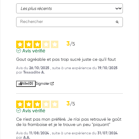
3
/
5
Avis vérifié
Gout agréable et pas trop sucré juste ce qu'il faut
Avis du
26/10/2025
, suite à une expérience du
19/10/2025
par
Tessadite A.
Utile
(0)
Signaler
3
/
5
Avis vérifié
Ce n'est pas mon préféré. Je n'ai pas retrouvé le goût 
de la framboise et je le trouve un peu "piquant"
Avis du
11/08/2024
, suite à une expérience du
31/07/2024
par
A.A.