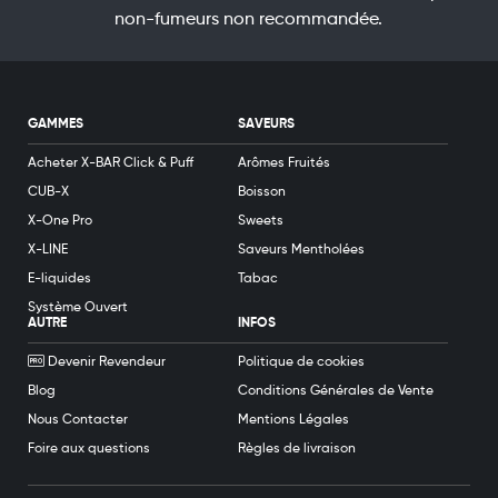
non-fumeurs non recommandée.
GAMMES
SAVEURS
Acheter X-BAR Click & Puff
Arômes Fruités
CUB-X
Boisson
X-One Pro
Sweets
X-LINE
Saveurs Mentholées
E-liquides
Tabac
Système Ouvert
AUTRE
INFOS
Devenir Revendeur
Politique de cookies
Blog
Conditions Générales de Vente
Nous Contacter
Mentions Légales
Foire aux questions
Règles de livraison