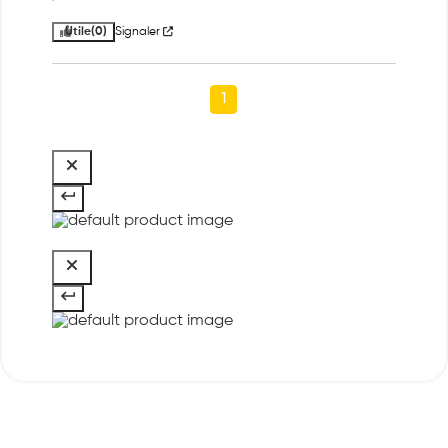
Utile
(0)
Signaler
1