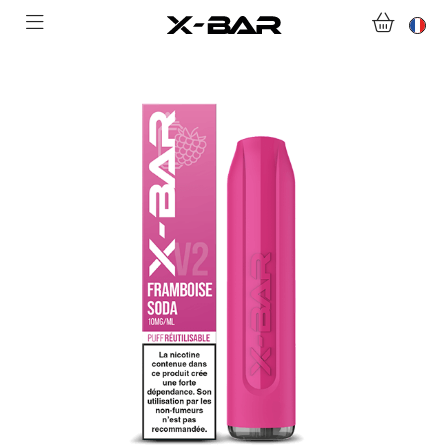
ACHETER
ABONNEMENTS
COLLECTIONS
NOUS CONTACTER
FOIRE AUX QUESTIONS
DEVENIR REVENDEUR
MON COMPTE