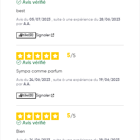
Avis vérifié
best
Avis du
05/07/2023
, suite à une expérience du
28/06/2023
par
A.A.
Utile
(0)
Signaler
5
/
5
Avis vérifié
Sympa comme parfum
Avis du
24/06/2023
, suite à une expérience du
19/06/2023
par
A.A.
Utile
(0)
Signaler
5
/
5
Avis vérifié
Bien