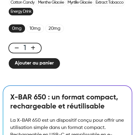
Cotton Candy
Menthe Glacée
Myrtille Glacée
Extract Tobacco
Energy Drink
0mg
10mg
20mg
X-
BAR
Ajouter au panier
650
Energy
Drink
quantité
X-BAR 650 : un format compact,
rechargeable et réutilisable
La X-BAR 650 est un dispositif conçu pour offrir une
utilisation simple dans un format compact.