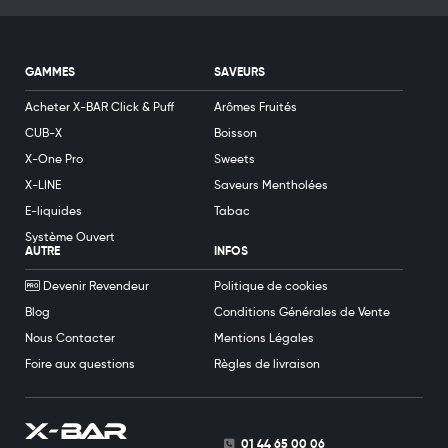
GAMMES
SAVEURS
Acheter X-BAR Click & Puff
Arômes Fruités
CUB-X
Boisson
X-One Pro
Sweets
X-LINE
Saveurs Mentholées
E-liquides
Tabac
Système Ouvert
AUTRE
INFOS
Devenir Revendeur
Politique de cookies
Blog
Conditions Générales de Vente
Nous Contacter
Mentions Légales
Foire aux questions
Règles de livraison
01 44 65 00 06