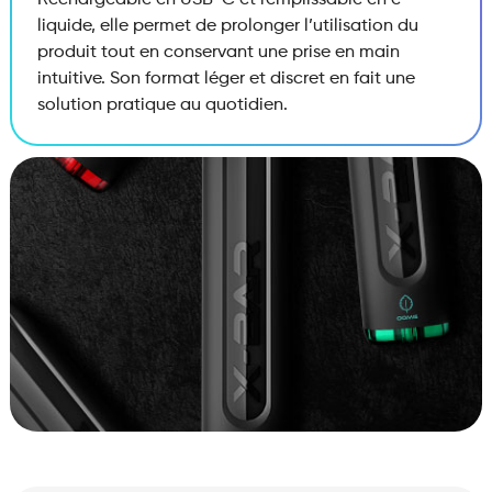
Rechargeable en USB-C et remplissable en e-
liquide, elle permet de prolonger l’utilisation du
produit tout en conservant une prise en main
intuitive. Son format léger et discret en fait une
solution pratique au quotidien.