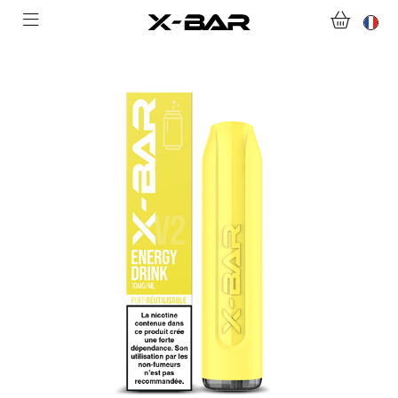
ABONNEMENTS
COLLECTIONS
NOUS CONTACTER
FOIRE AUX QUESTIONS
DEVENIR REVENDEUR
MON COMPTE