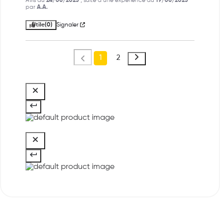
Avis du
24/06/2023
, suite à une expérience du
19/06/2023
par
A.A.
Utile
(0)
Signaler
1
2