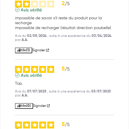
2
/
5
Avis vérifié
impossible de savoir s'il reste du produit pour la 
recharge

impossible de recharger (résultat direction poubelle)
Avis du
02/05/2024
, suite à une expérience du
03/04/2024
par
A.A.
Utile
(1)
Signaler
5
/
5
Avis vérifié
Top.
Avis du
07/07/2023
, suite à une expérience du
03/07/2023
par
A.A.
Utile
(0)
Signaler
5
/
5