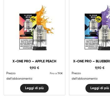
X-ONE PRO – APPLE PEACH
X-ONE PRO – BLUEBER
9,90
€
9,90
€
Prezzo
Prezzo
Fino a 7.90€
dell'abbonamento
dell'abbonamento
Leggi di più
Leggi di più