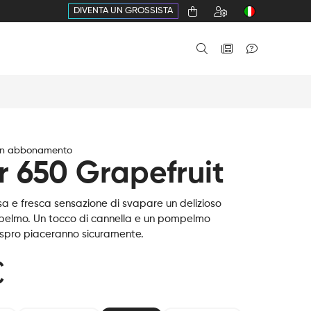
DIVENTA UN GROSSISTA
in abbonamento
r 650 Grapefruit
a e fresca sensazione di svapare un delizioso
elmo. Un tocco di cannella e un pompelmo
spro piaceranno sicuramente.
€