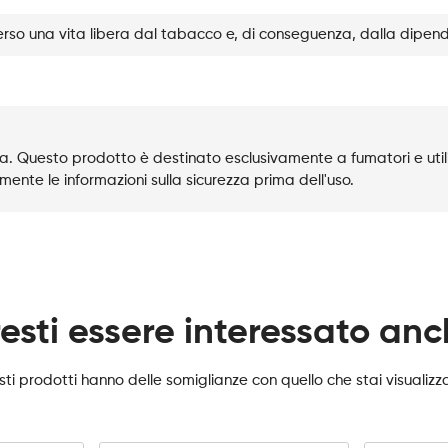
rso una vita libera dal tabacco e, di conseguenza, dalla dipen
. Questo prodotto è destinato esclusivamente a fumatori e utili
mente le informazioni sulla sicurezza prima dell'uso.
esti essere interessato an
ti prodotti hanno delle somiglianze con quello che stai visualiz