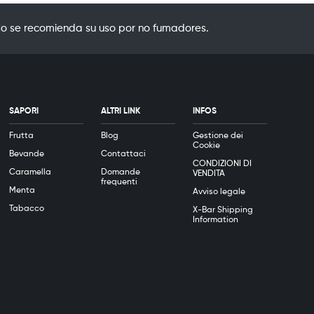
o se recomienda su uso por no fumadores.
SAPORI
ALTRI LINK
INFOS
Frutta
Blog
Gestione dei
Cookie
Bevande
Contattaci
CONDIZIONI DI
Caramella
Domande
VENDITA
frequenti
Menta
Avviso legale
Tabacco
X-Bar Shipping
Information