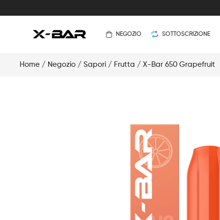
NEGOZIO
SOTTOSCRIZIONE
Home
/
Negozio
/
Sapori
/
Frutta
/ X-Bar 650 Grapefruit