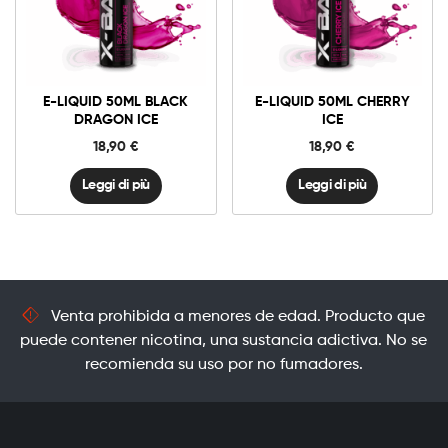
E-LIQUID 50ML BLACK
E-LIQUID 50ML CHERRY
DRAGON ICE
ICE
18,90
€
18,90
€
Leggi di più
Leggi di più
Venta prohibida a menores de edad. Producto que
puede contener nicotina, una sustancia adictiva. No se
recomienda su uso por no fumadores.