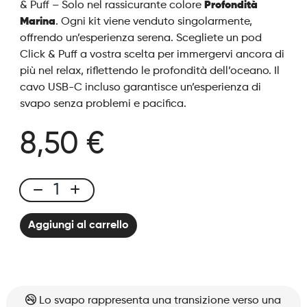
& Puff – Solo nel rassicurante colore
Profondità
Marina
. Ogni kit viene venduto singolarmente,
offrendo un’esperienza serena. Scegliete un pod
Click & Puff a vostra scelta per immergervi ancora di
più nel relax, riflettendo le profondità dell’oceano. Il
cavo USB-C incluso garantisce un’esperienza di
svapo senza problemi e pacifica.
8,50 €
Click
&
Aggiungi al carrello
Puff
-
Kit
Solo
Blue
Lo svapo rappresenta una transizione verso una