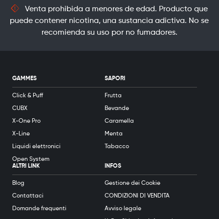
Venta prohibida a menores de edad. Producto que
puede contener nicotina, una sustancia adictiva. No se
recomienda su uso por no fumadores.
GAMMES
SAPORI
Click & Puff
Frutta
CUBX
Bevande
X-One Pro
Caramella
X-Line
Menta
Liquidi elettronici
Tabacco
Open System
ALTRI LINK
INFOS
Blog
Gestione dei Cookie
Contattaci
CONDIZIONI DI VENDITA
Domande frequenti
Avviso legale