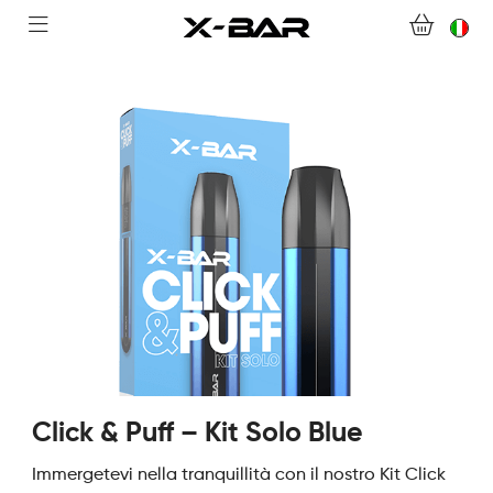
BENVENUTI SU X-BAR.CO
NEGOZIO
ABONNEMENTS
COLLECTIONS
CONTATTACI
DOMANDE FREQUENTI
DIVENTA UN GROSSISTA X-BAR
Click & Puff – Kit Solo Blue
IL MIO ACCOUNT
Immergetevi nella tranquillità con il nostro Kit Click