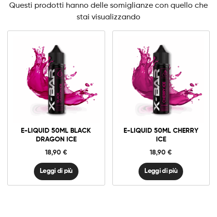
Questi prodotti hanno delle somiglianze con quello che
stai visualizzando
E-LIQUID 50ML BLACK
E-LIQUID 50ML CHERRY
DRAGON ICE
ICE
18,90
€
18,90
€
Leggi di più
Leggi di più