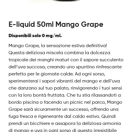
E-liquid 50ml Mango Grape
Disponibili solo 0 mg/ml.
Mango Grape, la sensazione estiva definitiva!
Questa deliziosa miscela combina la dolcezza
tropicale dei manghi maturi con il sapore succulento
dell’uva succosa, creando uno spuntino rinfrescante
perfetto per le giornate calde. Ad ogni sorso,
sperimenterai i sapori vibranti del mango e dell’uva
che danzano sul tuo palato, rinvigorendo i tuoi sensi
con la loro bontà fruttata. Che tu stia rilassandoti a
bordo piscina o facendo un picnic nel parco, Mango
Grape sarà sicuramente un successo, offrendo una
fuga fresca e rigenerante dal caldo estivo. Quindi
prendi un bicchiere e assapora la deliziosa armonia
di mango e uva in ogni sorso di questo irresistibile