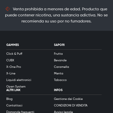
Venta prohibida a menores de edad. Producto que
puede contener nicotina, una sustancia adictiva. No se
recomienda su uso por no fumadores.
GAMMES
SAPORI
Click & Puff
Frutta
CUBX
Bevande
X-One Pro
Caramella
X-Line
Menta
Liquidi elettronici
Tabacco
Open System
ALTRI LINK
INFOS
Blog
Gestione dei Cookie
Contattaci
CONDIZIONI DI VENDITA
Domande frequenti
Avviso legale