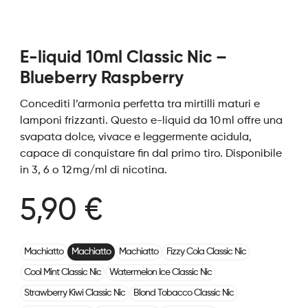
E-liquid 10ml Classic Nic –
Blueberry Raspberry
Concediti l’armonia perfetta tra mirtilli maturi e
lamponi frizzanti. Questo e-liquid da 10 ml offre una
svapata dolce, vivace e leggermente acidula,
capace di conquistare fin dal primo tiro. Disponibile
in 3, 6 o 12 mg/ml di nicotina.
5,90 €
Machiatto
Machiatto
Machiatto
Fizzy Cola Classic Nic
Cool Mint Classic Nic
Watermelon Ice Classic Nic
Strawberry Kiwi Classic Nic
Blond Tobacco Classic Nic