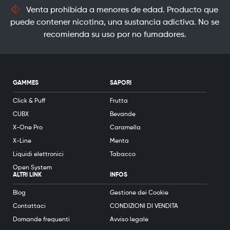
Venta prohibida a menores de edad. Producto que
puede contener nicotina, una sustancia adictiva. No se
recomienda su uso por no fumadores.
GAMMES
SAPORI
Click & Puff
Frutta
CUBX
Bevande
X-One Pro
Caramella
X-Line
Menta
Liquidi elettronici
Tabacco
Open System
ALTRI LINK
INFOS
Blog
Gestione dei Cookie
Contattaci
CONDIZIONI DI VENDITA
Domande frequenti
Avviso legale