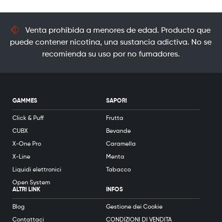
Venta prohibida a menores de edad. Producto que
puede contener nicotina, una sustancia adictiva. No se
recomienda su uso por no fumadores.
GAMMES
SAPORI
Click & Puff
Frutta
CUBX
Bevande
X-One Pro
Caramella
X-Line
Menta
Liquidi elettronici
Tabacco
Open System
ALTRI LINK
INFOS
Blog
Gestione dei Cookie
Contattaci
CONDIZIONI DI VENDITA