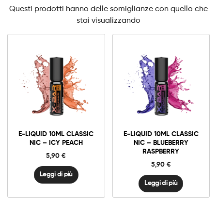
Questi prodotti hanno delle somiglianze con quello che
stai visualizzando
E-LIQUID 10ML CLASSIC
E-LIQUID 10ML CLASSIC
NIC – ICY PEACH
NIC – BLUEBERRY
RASPBERRY
5,90
€
5,90
€
Leggi di più
Leggi di più