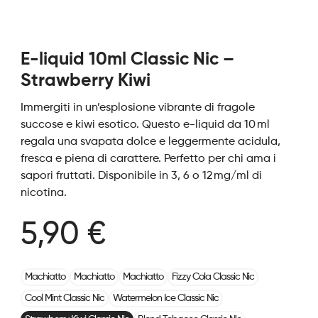
E-liquid 10ml Classic Nic –
Strawberry Kiwi
Immergiti in un’esplosione vibrante di fragole
succose e kiwi esotico. Questo e-liquid da 10 ml
regala una svapata dolce e leggermente acidula,
fresca e piena di carattere. Perfetto per chi ama i
sapori fruttati. Disponibile in 3, 6 o 12 mg/ml di
nicotina.
5,90 €
Machiatto
Machiatto
Machiatto
Fizzy Cola Classic Nic
Cool Mint Classic Nic
Watermelon Ice Classic Nic