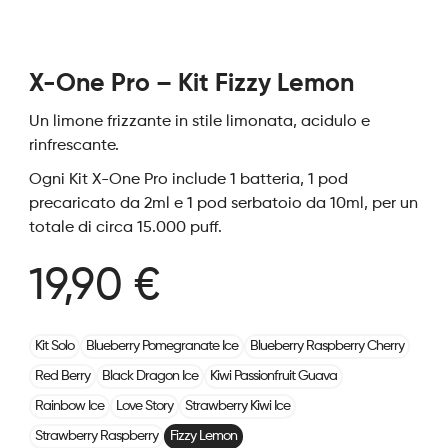
X-One Pro – Kit Fizzy Lemon
Un limone frizzante in stile limonata, acidulo e
rinfrescante.
Ogni Kit X-One Pro include 1 batteria, 1 pod
precaricato da 2ml e 1 pod serbatoio da 10ml, per un
totale di circa 15.000 puff.
19,90 €
Kit Solo
Blueberry Pomegranate Ice
Blueberry Raspberry Cherry
Red Berry
Black Dragon Ice
Kiwi Passionfruit Guava
Rainbow Ice
Love Story
Strawberry Kiwi Ice
Strawberry Raspberry
Fizzy Lemon